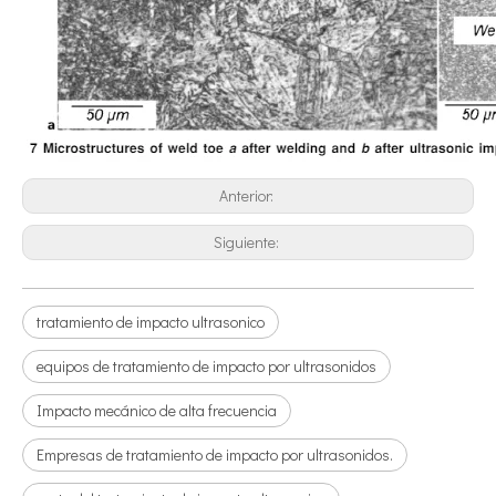
Estudio sobre inactivación de esporas bacterianas mediante tecnología ultrasónica
Actualmente, la investigación sobre la extracción de antioxidantes y 
Anterior:
Siguiente:
tratamiento de impacto ultrasonico
equipos de tratamiento de impacto por ultrasonidos
Impacto mecánico de alta frecuencia
Empresas de tratamiento de impacto por ultrasonidos.