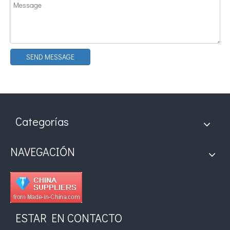
Tecnología de pulverización ultrasónica en recubrimientos cinematográficos
El sistema de recubrimiento de pulverización ultrasónica es una técnica 
SEND MESSAGE
Categorías
NAVEGACIÓN
ESTAR EN CONTACTO