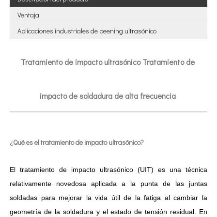
Ventaja
Aplicaciones industriales de peening ultrasónico
Tratamiento de impacto ultrasónico Tratamiento de
impacto de soldadura de alta frecuencia
Tecnología de esterilización ultrasónica de mermeladas
Actualmente, la investigación sobre la extracción de antioxidantes y 
¿Qué es el tratamiento de impacto ultrasónico?
El tratamiento de impacto ultrasónico (UIT) es una técnica
relativamente novedosa aplicada a la punta de las juntas
soldadas para mejorar la vida útil de la fatiga al cambiar la
geometría de la soldadura y el estado de tensión residual. En