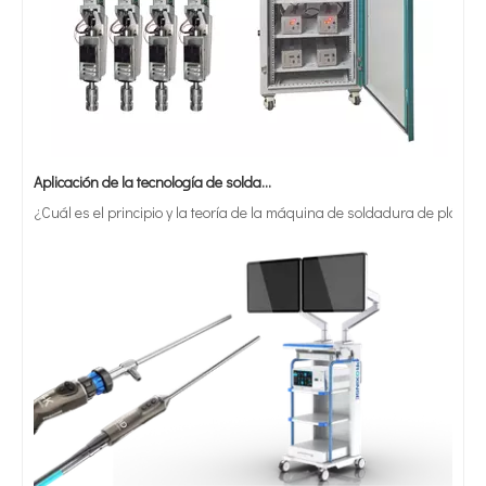
Aplicación de la tecnología de soldadura ultrasónica en suministros médicos
¿Cuál es el principio y la teoría de la máquina de soldadura de plást