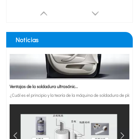
Actualmente, la investigación sobre la extracción de antioxidantes y 
Noticias
Ventajas de la soldadura ultrasónica de paneles de puertas de automóviles
Trefilado ultrasónico El proceso de trefilado con vibración ultrasónica axial
Soldadura ultrasónica del metal de la soldadura por rollo del papel de aluminio 20Khz
¿Cuál es el principio y la teoría de la máquina de soldadura de plást