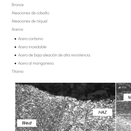
Tecnología de esterilización e inactivación ultrasónica
Bronce
Actualmente, la investigación sobre la extracción de antioxidantes y 
Aleaciones de cobalto
Aleaciones de níquel
Aceros
Acero carbono
Acero inoxidable
Acero de baja aleación de alta resistencia.
Acero al manganeso
Titanio