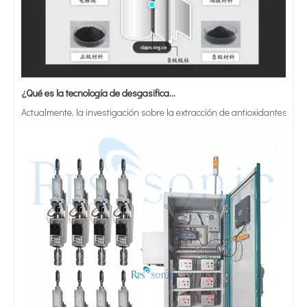
¿Qué es la tecnología de desgasificación de lodos de baterías ultrasónicas?
Actualmente, la investigación sobre la extracción de antioxidantes y 