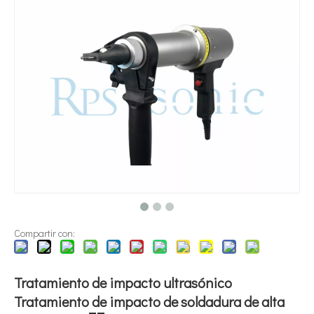
¿Qué es la tecnología de dispersión de pigmentos ultrasónica?
Actualmente, la investigación sobre la extracción de antioxidantes y 
Compartir con:
Tratamiento de impacto ultrasónico
Tratamiento de impacto de soldadura de alta