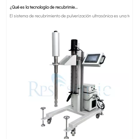
¿Qué es la tecnología de recubrimiento por pulverización ultrasónica de endoscopio semiconductor?
El sistema de recubrimiento de pulverización ultrasónica es una técnica 