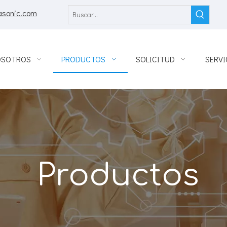
asonic.com
OSOTROS
PRODUCTOS
SOLICITUD
SERVI
Productos