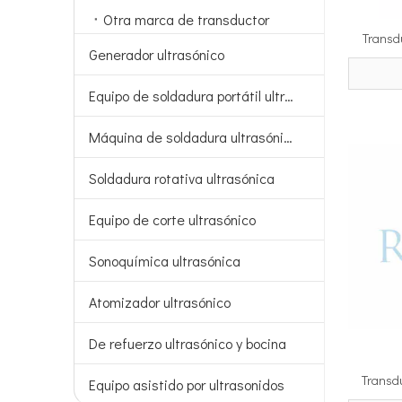
Otra marca de transductor
Transdu
Generador ultrasónico
35kHZ c
Equipo de soldadura portátil ultrasónico
Máquina de soldadura ultrasónica
Soldadura rotativa ultrasónica
Equipo de corte ultrasónico
Sonoquímica ultrasónica
Atomizador ultrasónico
De refuerzo ultrasónico y bocina
Transdu
Equipo asistido por ultrasonidos