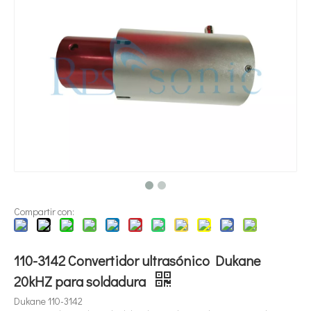
¿Qué es la tecnología de dispersión de pigmentos ultrasónica?
Actualmente, la investigación sobre la extracción de antioxidantes y 
Compartir con:
110-3142 Convertidor ultrasónico Dukane
20kHZ para soldadura
Dukane 110-3142