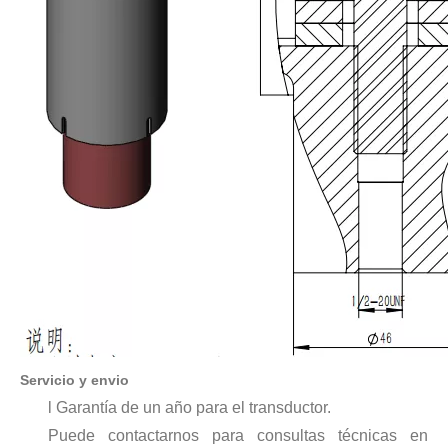
Tecnología de tratamiento de agua por ultrasonidos
Actualmente, la investigación sobre la extracción de antioxidantes y 
Ventajas de la soldadura ultrasónica de paneles de puertas de automóviles
¿Cuál es el principio y la teoría de la máquina de soldadura de plást
Servicio y envio
l Garantía de un año para el transductor.
Puede contactarnos para consultas técnicas en