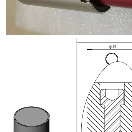
Actualmente, la investigación sobre la extracción de antioxidantes y 