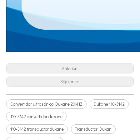
Tratamiento ultrasónico de metales fundidos
La aplicación de la ultrasónica en la industria de la costura refleja p
Anterior:
Siguiente:
Convertidor ultrasónico Dukane 20kHZ
Dukane 110-3142
Principio e introducción de la atomización ultrasónica de metales.
110-3142 convertidor dukane
La tecnología de atomización por ultrasonido es un método eficiente y 
110-3142 transductor dukane
Transductor Dukan