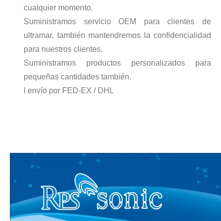
cualquier momento.
Suministramos servicio OEM para clientes de
ultramar, también mantendremos la confidencialidad
para nuestros clientes.
Suministramos productos personalizados para
¿Qué es la tecnología de desgasificación de lodos de baterías ultrasónicas?
pequeñas cantidades también.
Actualmente, la investigación sobre la extracción de antioxidantes y 
l envío por FED-EX / DHL