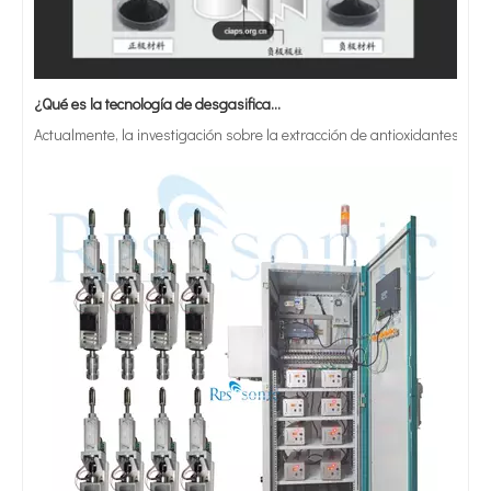
¿Qué es la tecnología de desgasificación de lodos de baterías ultrasónicas?
Actualmente, la investigación sobre la extracción de antioxidantes y 