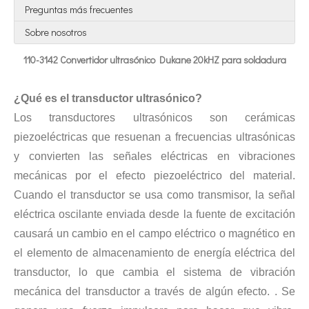
Preguntas más frecuentes
Sobre nosotros
110-3142 Convertidor ultrasónico Dukane 20kHZ para soldadura
¿Qué es el transductor ultrasónico?
Los transductores ultrasónicos son cerámicas
Tecnología de esterilización ultrasónica de mermeladas
piezoeléctricas que resuenan a frecuencias ultrasónicas
Actualmente, la investigación sobre la extracción de antioxidantes y 
y convierten las señales eléctricas en vibraciones
mecánicas por el efecto piezoeléctrico del material.
Cuando el transductor se usa como transmisor, la señal
eléctrica oscilante enviada desde la fuente de excitación
causará un cambio en el campo eléctrico o magnético en
el elemento de almacenamiento de energía eléctrica del
transductor, lo que cambia el sistema de vibración
mecánica del transductor a través de algún efecto. . Se