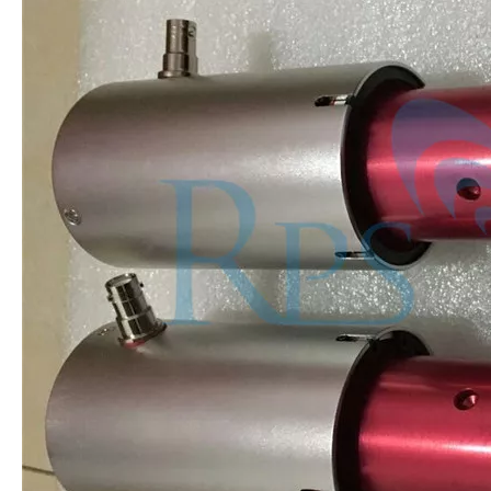
Combinando ultrasonidos con otras tecnologías de tratamiento de agua