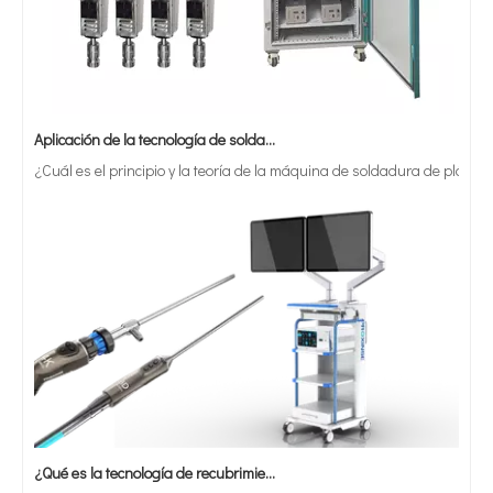
Aplicación de la tecnología de soldadura ultrasónica en suministros médicos
¿Cuál es el principio y la teoría de la máquina de soldadura de plást
¿Qué es la tecnología de recubrimiento por pulverización ultrasónica de endoscopio semiconductor?
El sistema de recubrimiento de pulverización ultrasónica es una técnica 