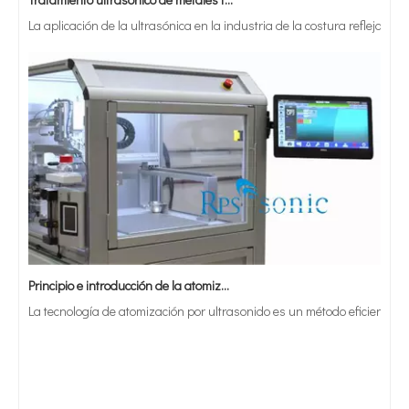
La aplicación de la ultrasónica en la industria de la costura refleja p
Principio e introducción de la atomización ultrasónica de metales.
La tecnología de atomización por ultrasonido es un método eficiente y 