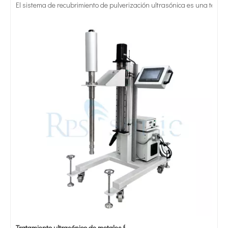
Tratamiento ultrasónico de metales fundidos