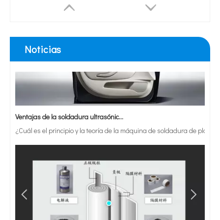
Noticias
Ventajas de la soldadura ultrasónica de paneles de puertas de automóviles
¿Cuál es el principio y la teoría de la máquina de soldadura de plást