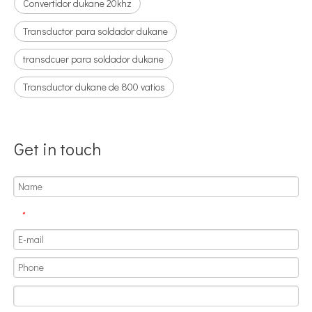
Convertidor dukane 20khz
Transductor para soldador dukane
transdcuer para soldador dukane
Transductor dukane de 800 vatios
Get in touch
*