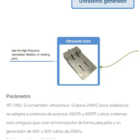
Actualmente, la investigación sobre la extracción de antioxidantes y 
Parámetro
110-3142 El convertidor ultrasónico Dukane 20kHZ para soldadura
se adapta a sistemas de prensas 48A15 y 48B15 y otros sistemas
más antiguos que usan el transductor de forma pequeña y un
generador de 400 u 800 vatios de 20KHz.