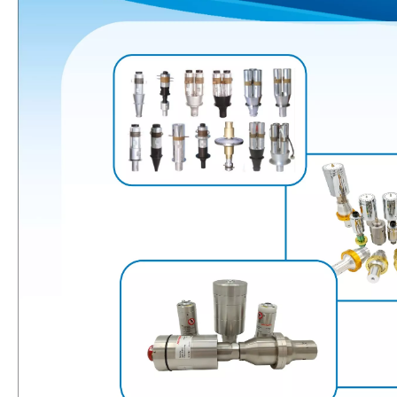
Aplicación de la tecnología de soldadura ultrasónica en suministros médicos
¿Cuál es el principio y la teoría de la máquina de soldadura de plást