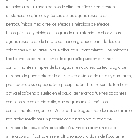
tecnología de ultrasonido puede eliminar eficazmente estas
sustancias orgánicas y tóxicas de las aguas residuales
petroquímicas mediante los efectos sinérgicos de efectos
fisicoquímicos y biológicos, logrando un tratamiento eficaz. Las
aguas residuales de tintura contienen grandes cantidades de
colorantes y auxiliares, lo que dificulta su tratamiento. Los métodos
tradicionales de tratamiento de agua sólo pueden eliminar
contaminantes simples de las aguas residuales. La tecnología de
ultrasonido puede alterar la estructura química de tintes y auxiliares,
promoviendo su agregación y precipitación. El ultrasonido también
activa el oxígeno disuelto en el agua, generando fuertes oxidantes
como los radicales hidroxilo, que degradan aún más los
contaminantes orgánicos. Wu et al. trató aguas residuales de uranio
radiactivo mediante un proceso combinado optimizado de
ultrasonido-floculación-precipitación. Encontraron un efecto
sinérgico significativo entre el ultrasonido y la dosis de floculante,