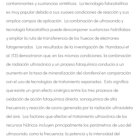
contaminantes y sustancias sintéticas. La tecnología fotocatalítica
es muy popular debido a sus suaves condiciones de reacción y sus
amplios campos de aplicación. La combinación de ultrasonido y
tecnología fotocatalítica puede descomponer sustancias hidrófobas
y ampliar la ruta de transferencia de los huecos de electrones
fotogenerados. Los resultados de la investigación de Hamdaoui et
al. [13] demostraron que, en las mismas condiciones, la combinación
de radiación ultrasónica y un proceso fotoquímico conducía a un
aumento en la tasa de mineralización del clorofenol en comparación
con el uso de tecnologías de tratamiento separadas. Esto significa
que existe un gran efecto sinérgico entre los tres procesos de
oxidación de acción fotoquímica directa, sonoquímica de alta
frecuencia y reacción de ozono generada por la radiación ultravioleta
del aire. Los factores que afectan el tratamiento ultrasónico de los
recursos hídricos incluyen principalmente los parámetros de uso del
ultrasonido, como la frecuencia, la potencia y la intensidad del