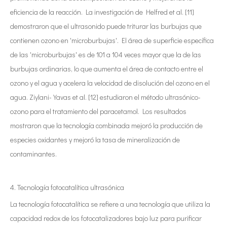
eficiencia de la reacción. La investigación de Helfred et al. [11]
demostraron que el ultrasonido puede triturar las burbujas que
contienen ozono en 'microburbujas'. El área de superficie específica
de las 'microburbujas' es de 101 a 104 veces mayor que la de las
burbujas ordinarias, lo que aumenta el área de contacto entre el
ozono y el agua y acelera la velocidad de disolución del ozono en el
agua. Ziylani-Yavas et al. [12] estudiaron el método ultrasónico-
ozono para el tratamiento del paracetamol. Los resultados
mostraron que la tecnología combinada mejoró la producción de
especies oxidantes y mejoró la tasa de mineralización de
contaminantes.
4. Tecnología fotocatalítica ultrasónica
La tecnología fotocatalítica se refiere a una tecnología que utiliza la
capacidad redox de los fotocatalizadores bajo luz para purificar