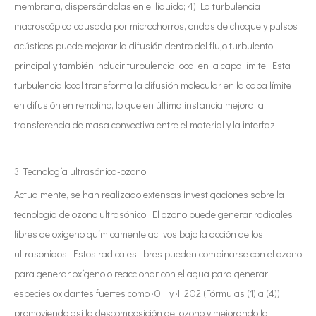
membrana, dispersándolas en el líquido; 4) La turbulencia
macroscópica causada por microchorros, ondas de choque y pulsos
acústicos puede mejorar la difusión dentro del flujo turbulento
principal y también inducir turbulencia local en la capa límite. Esta
turbulencia local transforma la difusión molecular en la capa límite
en difusión en remolino, lo que en última instancia mejora la
transferencia de masa convectiva entre el material y la interfaz.
3. Tecnología ultrasónica-ozono
Actualmente, se han realizado extensas investigaciones sobre la
tecnología de ozono ultrasónico. El ozono puede generar radicales
libres de oxígeno químicamente activos bajo la acción de los
ultrasonidos. Estos radicales libres pueden combinarse con el ozono
para generar oxígeno o reaccionar con el agua para generar
especies oxidantes fuertes como ·OH y ·H2O2 (Fórmulas (1) a (4)),
promoviendo así la descomposición del ozono y mejorando la