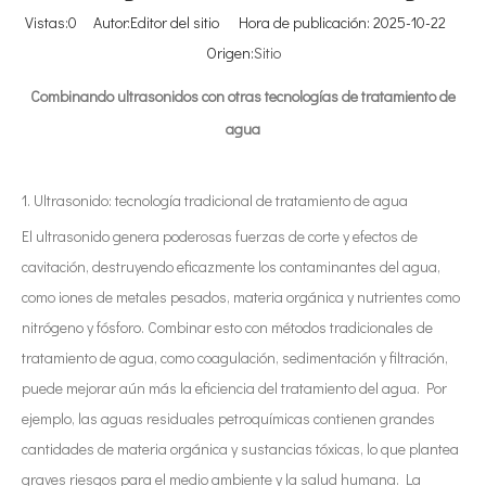
Vistas:
0
Autor:Editor del sitio Hora de publicación: 2025-10-22
Origen:
Sitio
Combinando ultrasonidos con otras tecnologías de tratamiento de
agua
1. Ultrasonido: tecnología tradicional de tratamiento de agua
El ultrasonido genera poderosas fuerzas de corte y efectos de
cavitación, destruyendo eficazmente los contaminantes del agua,
como iones de metales pesados, materia orgánica y nutrientes como
nitrógeno y fósforo. Combinar esto con métodos tradicionales de
tratamiento de agua, como coagulación, sedimentación y filtración,
puede mejorar aún más la eficiencia del tratamiento del agua. Por
ejemplo, las aguas residuales petroquímicas contienen grandes
cantidades de materia orgánica y sustancias tóxicas, lo que plantea
graves riesgos para el medio ambiente y la salud humana. La