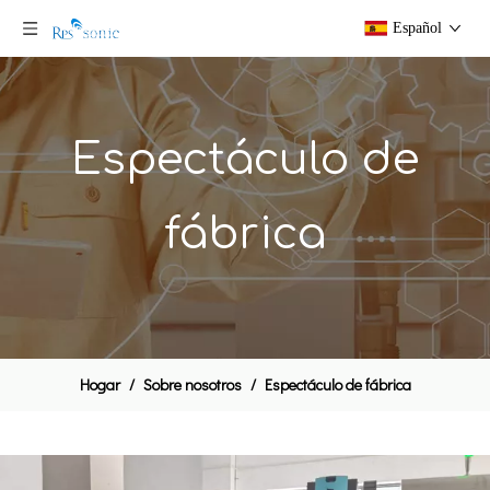
Español
Espectáculo de
fábrica
Hogar
/
Sobre nosotros
/
Espectáculo de fábrica