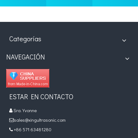
Categorías
NAVEGACIÓN
ESTAR EN CONTACTO
Sra. Yvonne

sales@xingultrasonic.com

+86 571 63481280
