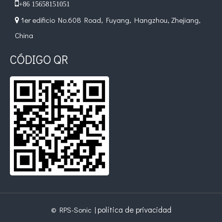

+86 15658151051
1er edificio No.608 Road, Fuyang, Hangzhou, Zhejiang,

China
CÓDIGO QR
política de privacidad
© RPS-Sonic |