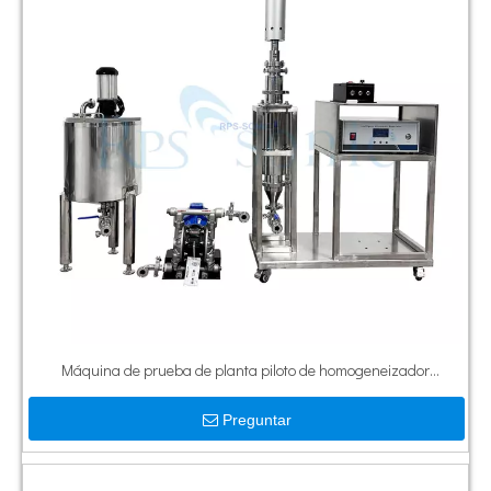
Máquina de prueba de planta piloto de homogeneizador
ultrasónico de alta eficiencia con bomba y tanque
Preguntar