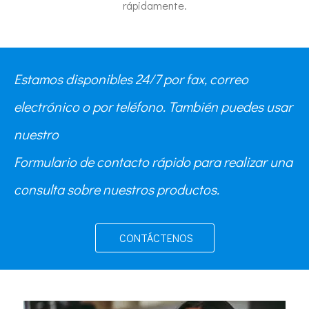
rápidamente.
Estamos disponibles 24/7 por fax, correo
electrónico o por teléfono. También puedes usar
nuestro
Formulario de contacto rápido para realizar una
consulta sobre nuestros productos.
CONTÁCTENOS