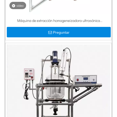
vídeo
Máquina de extracción homogeneizadora ultrasónica
personalizada de 6000W para plantas con caja insonorizada
Preguntar