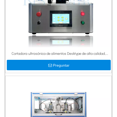
Cortadora ultrasónica de alimentos Desktype de alta calidad,
máquina cortadora de pasteles ultrasónica para Pizza y cortador
Preguntar
de masa