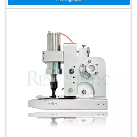
espray