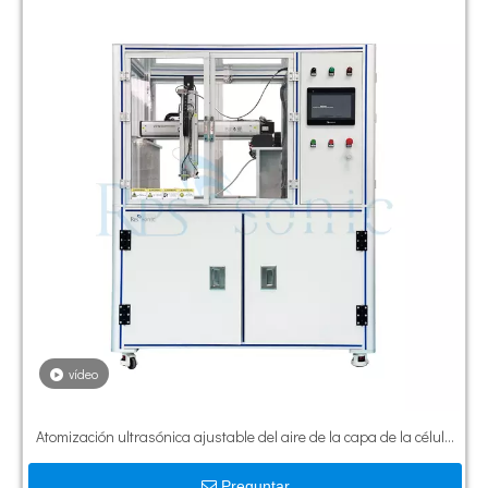
vídeo
Atomización ultrasónica ajustable del aire de la capa de la célula
de combustible de la máquina de capa de espray de la boca de
Preguntar