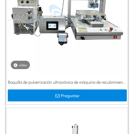
vídeo
Boquilla de pulverización ultrasónica de máquina de recubrimiento
ultrasónico de alta eficiencia con sistema de suministro de líquido
Preguntar
ininterrumpido