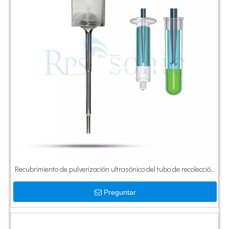
Recubrimiento de pulverización ultrasónico del tubo de recolección
de sangre de la boquilla de pulverización médica de alta precisión
Preguntar