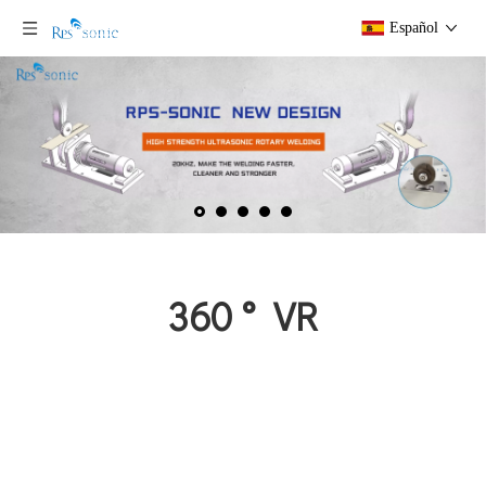
Español
360 ° ‌ VR