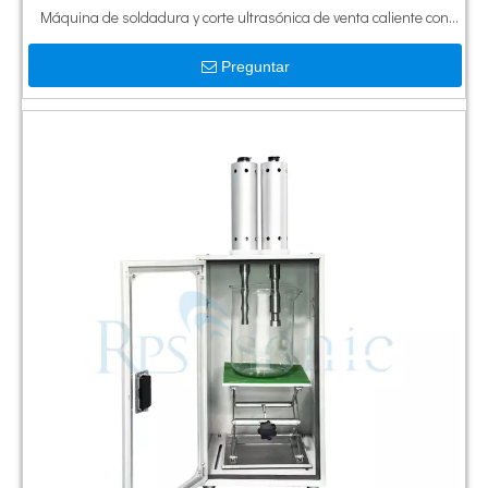
Máquina de soldadura y corte ultrasónica de venta caliente con
máquina de pordi más
Preguntar