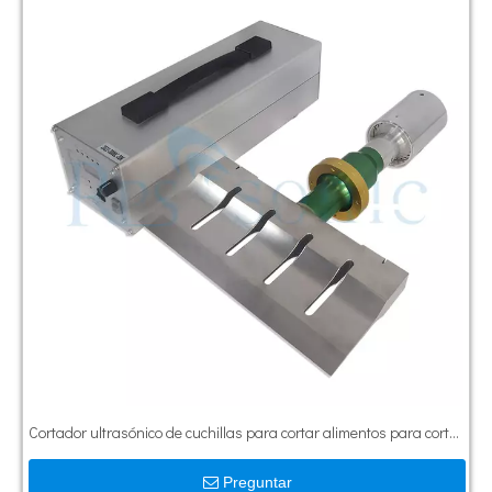
Cortador ultrasónico de cuchillas para cortar alimentos para cortar
pasteles y pan
Preguntar