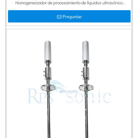
Homogeneizador de procesamiento de líquidos ultrasónico
industrial para la extracción de polifenoles del té
Preguntar