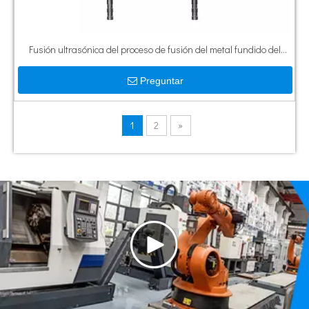
Fusión ultrasónica del proceso de fusión del metal fundido del
procesamiento líquido del metal ultrasónico 20kHz
Preguntar
1
2
»