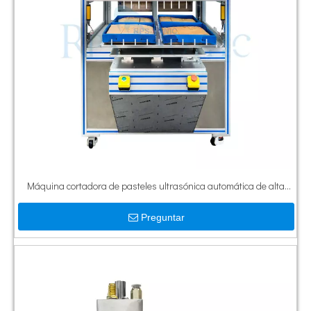
Máquina cortadora de pasteles ultrasónica automática de alta
calidad, corte ultrasónico de alimentos para pasteles, panadería,
Preguntar
corte de queso