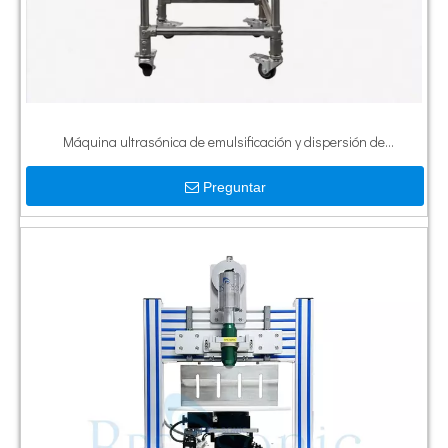
Máquina ultrasónica de emulsificación y dispersión de
Sonochemistry de alta amplitud
Preguntar