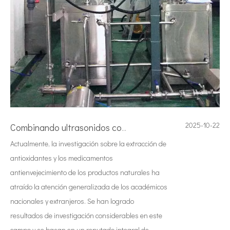
2025-10-22
Combinando ultrasonidos con otras tecnologías de tratamiento de agua
Actualmente, la investigación sobre la extracción de
antioxidantes y los medicamentos
antienvejecimiento de los productos naturales ha
atraído la atención generalizada de los académicos
nacionales y extranjeros. Se han logrado
resultados de investigación considerables en este
campo y se basan en un reputado integral de