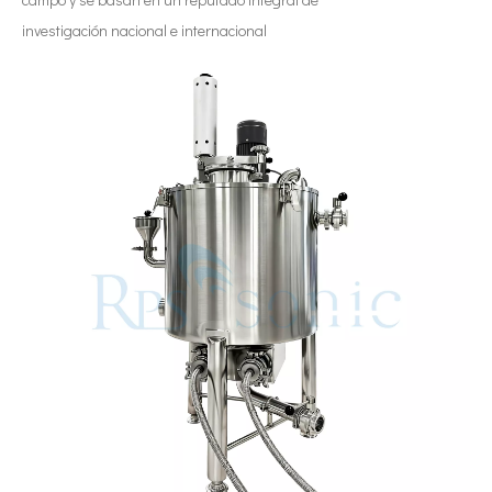
investigación nacional e internacional