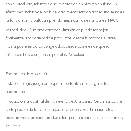
con el producto, mientras que la vibración en sí también tiene un
efecto secundario de inhibir el crecimiento microbiano (aunque no es
la función principal), cumpliendo mejor con los estándares HACCP.
Versatilidad: El mismo cortador ultrasónico puede manejar
fácilmente una variedad de productos, desde bizcochos suaves
hasta pasteles duros congelados, desde pasteles de queso
húmedos hasta crujientes pasteles Napoleón.
Escenarios de aplicación
Esta tecnología juega un papel importante en los siguientes
escenarios:
Producción Industrial de Pastelería de Alta Gama: Se utiliza para el
corte preciso de tartas de mousse, cheesecakes, tiramisú, etc.,
asegurando que cada producto tenga una apariencia consistente y
perfecta.