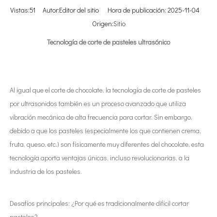
Vistas:
51
Autor:Editor del sitio Hora de publicación: 2025-11-04
Origen:
Sitio
Tecnología de corte de pasteles ultrasónico
Al igual que el corte de chocolate, la tecnología de corte de pasteles
por ultrasonidos también es un proceso avanzado que utiliza
vibración mecánica de alta frecuencia para cortar. Sin embargo,
debido a que los pasteles (especialmente los que contienen crema,
fruta, queso, etc.) son físicamente muy diferentes del chocolate, esta
tecnología aporta ventajas únicas, incluso revolucionarias, a la
industria de los pasteles.
Desafíos principales: ¿Por qué es tradicionalmente difícil cortar
pasteles?