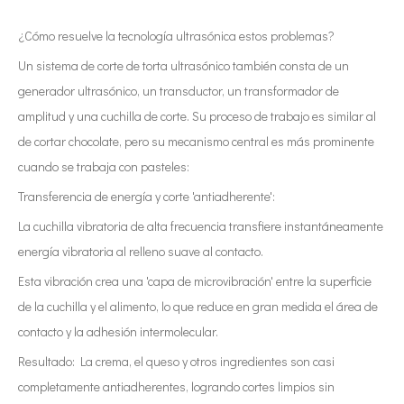
¿Cómo resuelve la tecnología ultrasónica estos problemas?
Un sistema de corte de torta ultrasónico también consta de un
generador ultrasónico, un transductor, un transformador de
amplitud y una cuchilla de corte. Su proceso de trabajo es similar al
de cortar chocolate, pero su mecanismo central es más prominente
cuando se trabaja con pasteles:
Transferencia de energía y corte 'antiadherente':
La cuchilla vibratoria de alta frecuencia transfiere instantáneamente
energía vibratoria al relleno suave al contacto.
Esta vibración crea una 'capa de microvibración' entre la superficie
de la cuchilla y el alimento, lo que reduce en gran medida el área de
contacto y la adhesión intermolecular.
Resultado: La crema, el queso y otros ingredientes son casi
completamente antiadherentes, logrando cortes limpios sin