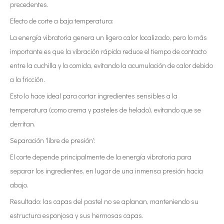
precedentes.
Efecto de corte a baja temperatura:
La energía vibratoria genera un ligero calor localizado, pero lo más
importante es que la vibración rápida reduce el tiempo de contacto
entre la cuchilla y la comida, evitando la acumulación de calor debido
a la fricción.
Esto lo hace ideal para cortar ingredientes sensibles a la
temperatura (como crema y pasteles de helado), evitando que se
derritan.
Separación 'libre de presión':
El corte depende principalmente de la energía vibratoria para
separar los ingredientes, en lugar de una inmensa presión hacia
abajo.
Resultado: las capas del pastel no se aplanan, manteniendo su
estructura esponjosa y sus hermosas capas.