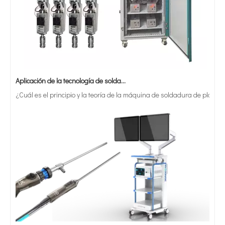
Aplicación de la tecnología de soldadura ultrasónica en suministros médicos
¿Cuál es el principio y la teoría de la máquina de soldadura de plást
¿Qué es la tecnología de recubrimiento por pulverización ultrasónica de endoscopio semiconductor?