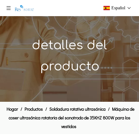
Español
detalles del
producto
Hogar
/
Productos
/
Soldadura rotativa ultrasónica
/
Máquina de
coser ultrasónica rotatoria del sonotrodo de 35KHZ 800W para los
vestidos