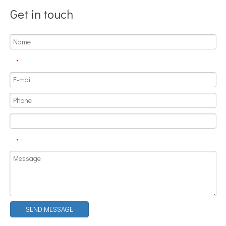
Get in touch
*
*
SEND MESSAGE