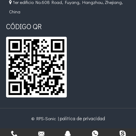
1er edificio No.608 Road, Fuyang, Hangzhou, Zhejiang,

China
CÓDIGO QR
política de privacidad
© RPS-Sonic |