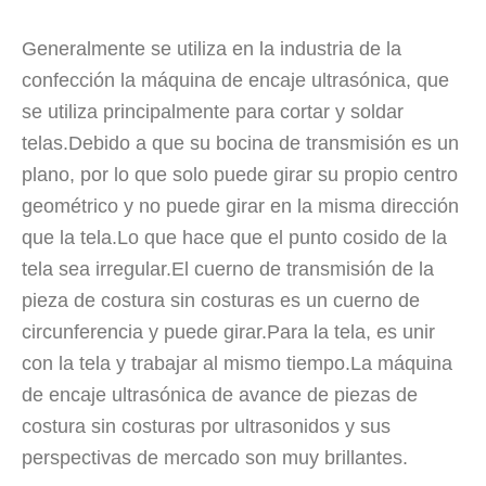
Generalmente se utiliza en la industria de la
¿Qué es la tecnología de recubrimiento por pulverización ultrasónica de endoscopio semiconductor?
confección la máquina de encaje ultrasónica, que
El sistema de recubrimiento de pulverización ultrasónica es una técnica 
se utiliza principalmente para cortar y soldar
telas.Debido a que su bocina de transmisión es un
plano, por lo que solo puede girar su propio centro
geométrico y no puede girar en la misma dirección
que la tela.Lo que hace que el punto cosido de la
tela sea irregular.El cuerno de transmisión de la
pieza de costura sin costuras es un cuerno de
circunferencia y puede girar.Para la tela, es unir
con la tela y trabajar al mismo tiempo.La máquina
de encaje ultrasónica de avance de piezas de
costura sin costuras por ultrasonidos y sus
perspectivas de mercado son muy brillantes.