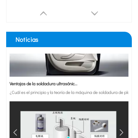
Noticias
Ventajas de la soldadura ultrasónica de paneles de puertas de automóviles
¿Cuál es el principio y la teoría de la máquina de soldadura de plást