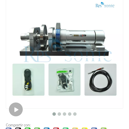
¿Qué es la tecnología de dispersión de pigmentos ultrasónica?
Actualmente, la investigación sobre la extracción de antioxidantes y 
Compartir con: