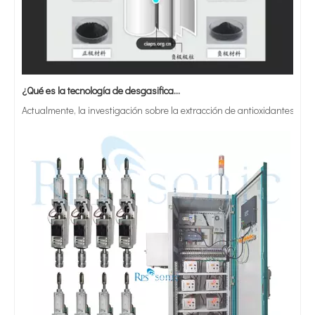
¿Qué es la tecnología de desgasificación de lodos de baterías ultrasónicas?
Actualmente, la investigación sobre la extracción de antioxidantes y 