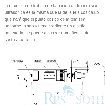
la dirección de trabajo de la bocina de transmisión
ultrasónica es la misma que la de la tela cosida.Lo
que hará que el punto cosido de la tela sea
uniforme, plano y firme.Mediante un diseño
adecuado, se puede alcanzar una eficacia de
costura perfecta.
¿Qué es la tecnología de desgasificación de lodos de baterías ultrasónicas?
Actualmente, la investigación sobre la extracción de antioxidantes y 