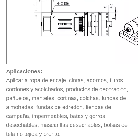
Aplicación de la tecnología de soldadura ultrasónica en suministros médicos
Aplicaciones:
¿Cuál es el principio y la teoría de la máquina de soldadura de plást
Aplicar a ropa de encaje, cintas, adornos, filtros,
cordones y acolchados, productos de decoración,
pañuelos, manteles, cortinas, colchas, fundas de
almohadas, fundas de edredón, tiendas de
campaña, impermeables, batas y gorros
desechables, mascarillas desechables, bolsas de
tela no tejida y pronto.