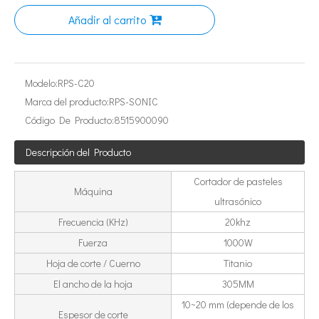
Añadir al carrito
Tecnología de extracción ultrasónica de hongos
Actualmente, la investigación sobre la extracción de antioxidantes y 
Modelo:
RPS-C20
Marca del producto:
RPS-SONIC
Código De Producto:
8515900090
Descripción del Producto
Cortador de pasteles
Máquina
ultrasónico
Tecnología de corte de pasteles ultrasónico
La aplicación de la ultrasónica en la industria de la costura refleja p
Frecuencia (KHz)
20khz
Fuerza
1000W
Hoja de corte / Cuerno
Titanio
El ancho de la hoja
305MM
10~20 mm (depende de los
Espesor de corte