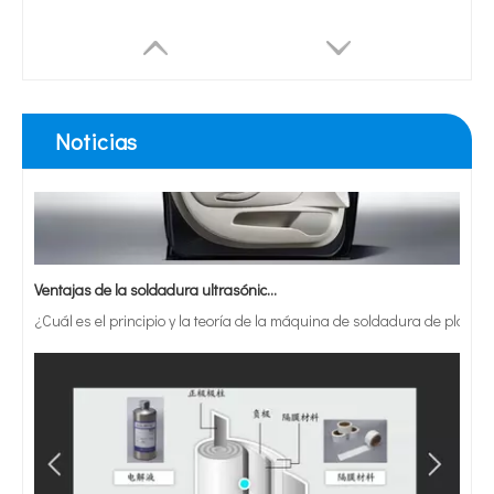
Noticias
Ventajas de la soldadura ultrasónica de paneles de puertas de automóviles
¿Cuál es el principio y la teoría de la máquina de soldadura de plást
Equipos ultrasónicos de corte y rebanado para quesos y carnes
Equipo económico de corte de alimentos por ultrasonidos para panadería y alimentos congelados