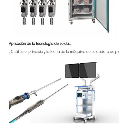
Aplicación de la tecnología de soldadura ultrasónica en suministros médicos
¿Cuál es el principio y la teoría de la máquina de soldadura de plást
¿Qué es la tecnología de recubrimiento por pulverización ultrasónica de endoscopio semiconductor?