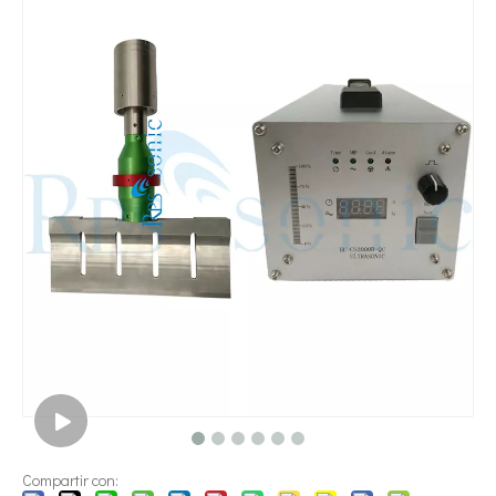
¿Qué es la tecnología de dispersión de pigmentos ultrasónica?
Actualmente, la investigación sobre la extracción de antioxidantes y 
Compartir con: