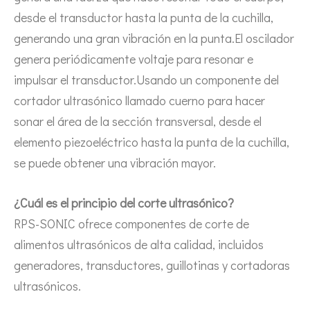
desde el transductor hasta la punta de la cuchilla,
La era de la energía del hidrógeno: oportunidades para los equipos de pulverización ultrasónica
generando una gran vibración en la punta.El oscilador
El sistema de recubrimiento de pulverización ultrasónica es una técnica 
genera periódicamente voltaje para resonar e
impulsar el transductor.Usando un componente del
cortador ultrasónico llamado cuerno para hacer
sonar el área de la sección transversal, desde el
elemento piezoeléctrico hasta la punta de la cuchilla,
se puede obtener una vibración mayor.
¿Cuál es el principio del corte ultrasónico?
RPS-SONIC ofrece componentes de corte de
alimentos ultrasónicos de alta calidad, incluidos
generadores, transductores, guillotinas y cortadoras
ultrasónicos.
Tecnología de pulverización ultrasónica en recubrimientos cinematográficos