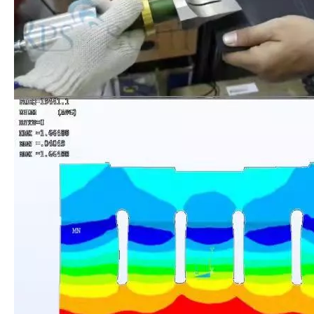
¿Qué es la tecnología de recubrimiento por pulverización ultrasónica de endoscopio semiconductor?
El sistema de recubrimiento de pulverización ultrasónica es una técnica 