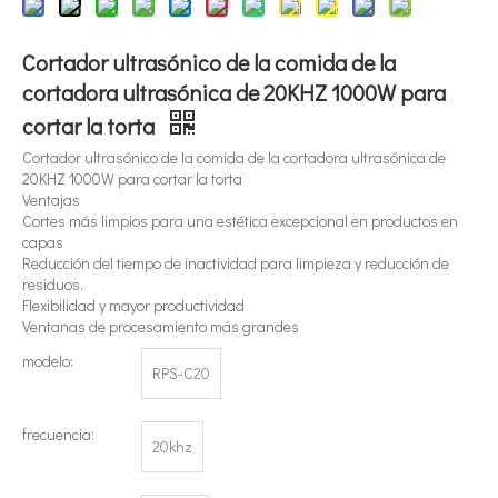
Cortador ultrasónico de la comida de la
cortadora ultrasónica de 20KHZ 1000W para
cortar la torta
Cortador ultrasónico de la comida de la cortadora ultrasónica de
20KHZ 1000W para cortar la torta
¿Qué es la tecnología de extracción de té ultrasónica?
Ventajas
Cortes más limpios para una estética excepcional en productos en
Actualmente, la investigación sobre la extracción de antioxidantes y 
capas
Reducción del tiempo de inactividad para limpieza y reducción de
residuos.
Flexibilidad y mayor productividad
Ventanas de procesamiento más grandes
modelo:
RPS-C20
frecuencia:
20khz