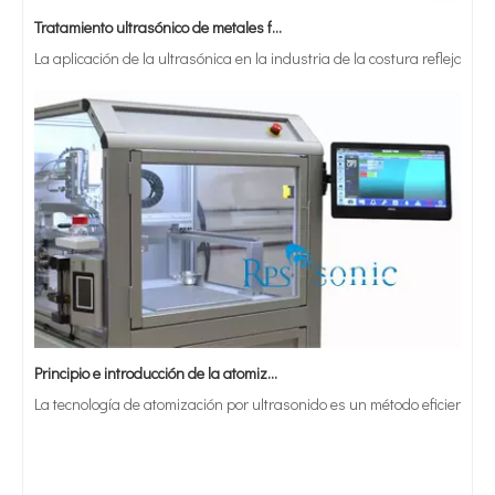
La aplicación de la ultrasónica en la industria de la costura refleja p
Principio e introducción de la atomización ultrasónica de metales.
La tecnología de atomización por ultrasonido es un método eficiente y 