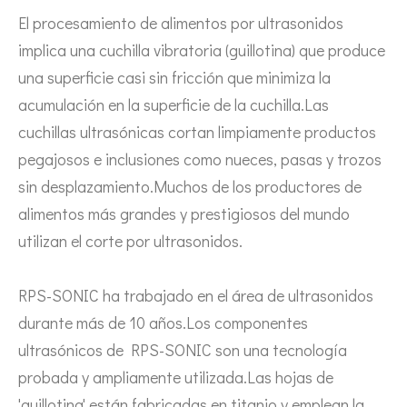
El sistema de recubrimiento de pulverización ultrasónica es una técnica 
El procesamiento de alimentos por ultrasonidos
implica una cuchilla vibratoria (guillotina) que produce
una superficie casi sin fricción que minimiza la
acumulación en la superficie de la cuchilla.Las
cuchillas ultrasónicas cortan limpiamente productos
pegajosos e inclusiones como nueces, pasas y trozos
sin desplazamiento.Muchos de los productores de
alimentos más grandes y prestigiosos del mundo
utilizan el corte por ultrasonidos.
RPS-SONIC ha trabajado en el área de ultrasonidos
durante más de 10 años.Los componentes
ultrasónicos de RPS-SONIC son una tecnología
probada y ampliamente utilizada.Las hojas de
'guillotina' están fabricadas en titanio y emplean la