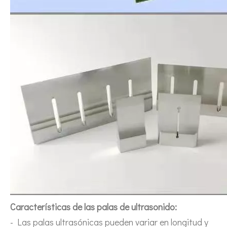
Características de las palas de ultrasonido:
- Las palas ultrasónicas pueden variar en longitud y