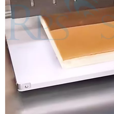
Actualmente, la investigación sobre la extracción de antioxidantes y 