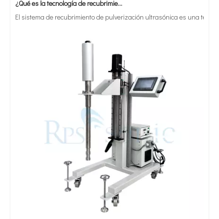
El sistema de recubrimiento de pulverización ultrasónica es una técnica 
Tratamiento ultrasónico de metales fundidos