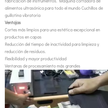
fabricación de instrumentos. Máquina cortadora de
alimentos ultrasónica para todo el mundo Cuchillos de
guillotina vibratoria
Ventajas
Cortes más limpios para una estética excepcional en
productos en capas
Reducción del tiempo de inactividad para limpieza y
Aplicación de la tecnología de soldadura ultrasónica en suministros médicos
reducción de residuos.
¿Cuál es el principio y la teoría de la máquina de soldadura de plást
Flexibilidad y mayor productividad
Ventanas de procesamiento más grandes