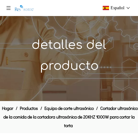
Español
detalles del
producto
Sistema de corte de sellado ultrasónico no tejido de alta potencia con vibrador de doble transductor
Máquina de sellado de tela ultrasónica de 20 kHz para corte y soldadura de cinta
Hogar
/
Productos
/
Equipo de corte ultrasónico
/
Cortador ultrasónico
de la comida de la cortadora ultrasónica de 20KHZ 1000W para cortar la
torta