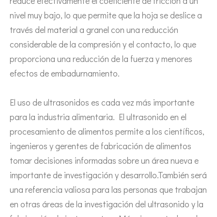
reduce efectivamente el coeficiente de fricción a un
nivel muy bajo, lo que permite que la hoja se deslice a
través del material a granel con una reducción
considerable de la compresión y el contacto, lo que
proporciona una reducción de la fuerza y ​​menores
efectos de embadurnamiento.
¿Qué es la tecnología de desgasificación de lodos de baterías ultrasónicas?
Actualmente, la investigación sobre la extracción de antioxidantes y 
El uso de ultrasonidos es cada vez más importante
para la industria alimentaria. El ultrasonido en el
procesamiento de alimentos permite a los científicos,
ingenieros y gerentes de fabricación de alimentos
tomar decisiones informadas sobre un área nueva e
importante de investigación y desarrollo.También será
una referencia valiosa para las personas que trabajan
en otras áreas de la investigación del ultrasonido y la