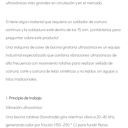
ultrasónicas más grandes en circulación y en el mercado.
Si tiene algún material que requiera un soldador de costura
continua y la soldadura esté dentro de los 15 mm, ¡contáctenos para
preguntar sobre este producto!
Una máquina de coser de bocina giratoria ultrasónica es un equipo
industrial especializado que combina vibraciones ultrasónicas de
alta frecuencia con movimiento rotativo para realizar sellado de
costura, corte y costura de telas sintéticas y no tejidos sin agujas o
hilos tradicionales.
1.
Principio de trabajo
Vibración ultrasónica:
Una bocina rotativa (Sonotrode) gira mientras vibra a 20–40 kHz,
generando calor por fricción (150–250 ° C) para fundir fibras