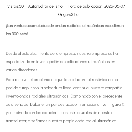
Vistas:
50
Autor:Editor del sitio Hora de publicación: 2025-05-07
Origen:
Sitio
¡Las ventas acumuladas de ondas radiales ultrasónicas excedieron
los 300 sets!
Desde el establecimiento de la empresa, nuestra empresa se ha
especializado en investigación de aplicaciones ultrasónicas en
varias direcciones.
Para resolver el problema de que la soldadura ultrasónica no ha
podido cumplir con la soldadura lineal continua, nuestra compañía
inventó ondas radiales ultrasónicas. Combinado con el precedente
de diseño de Dukane, un par destacado internacional (ver Figura 1),
y combinado con las características estructurales de nuestro
transductor, diseñamos nuestra propia onda radial ultrasónica.