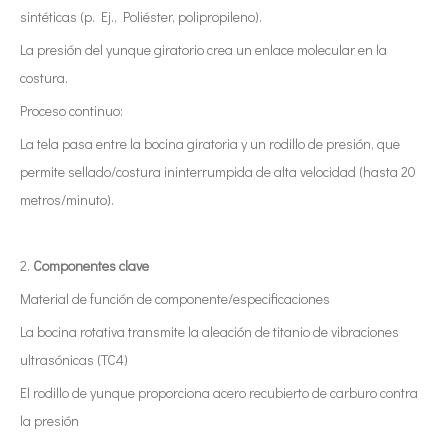
sintéticas (p. Ej., Poliéster, polipropileno).
La presión del yunque giratorio crea un enlace molecular en la
costura.
Proceso continuo:
La tela pasa entre la bocina giratoria y un rodillo de presión, que
permite sellado/costura ininterrumpida de alta velocidad (hasta 20
metros/minuto).
2.
Componentes clave
Material de función de componente/especificaciones
La bocina rotativa transmite la aleación de titanio de vibraciones
ultrasónicas (TC4)
El rodillo de yunque proporciona acero recubierto de carburo contra
la presión