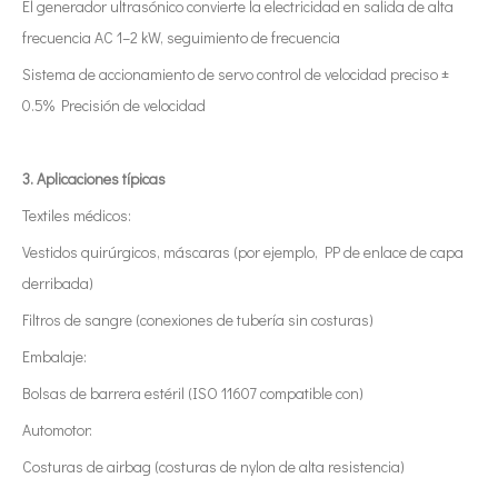
El generador ultrasónico convierte la electricidad en salida de alta
frecuencia AC 1–2 kW, seguimiento de frecuencia
Sistema de accionamiento de servo control de velocidad preciso ±
0.5% Precisión de velocidad
3. Aplicaciones típicas
Textiles médicos:
Vestidos quirúrgicos, máscaras (por ejemplo, PP de enlace de capa
derribada)
Filtros de sangre (conexiones de tubería sin costuras)
Embalaje:
Bolsas de barrera estéril (ISO 11607 compatible con)
Automotor:
Costuras de airbag (costuras de nylon de alta resistencia)