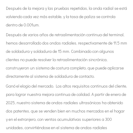
Después de la mejora y las pruebas repetidas, la onda radial se está
volviendo cada vez más estable, y la tasa de paliza se controla
dentro de 0.001um.
Después de varios años de retroalimentación continua del terminal,
hemos desarrollado dos ondas radiales, respectivamente de 11.5 mm
de soldadura y soldadura de 15 mm. Combinado con algunos
clientes no puede resolver la retroalimentación sincrónica,
construyeron un sistema de costura completo, que puede aplicarse
directamente al sistema de soldadura de contacto.
Ganó el elogio del mercado. Los altos requisitos continuos del cliente,
para lograr nuestra mejora continua de calidad. A partir de enero de
2025, nuestro sistema de ondas radiales ultrasónicas ha obtenido
dos patentes, que se venden bien en muchos mercados en el hogar
y en el extranjero, con ventas acumulativas superiores a 300
unidades, convirtiéndose en el sistema de ondas radiales