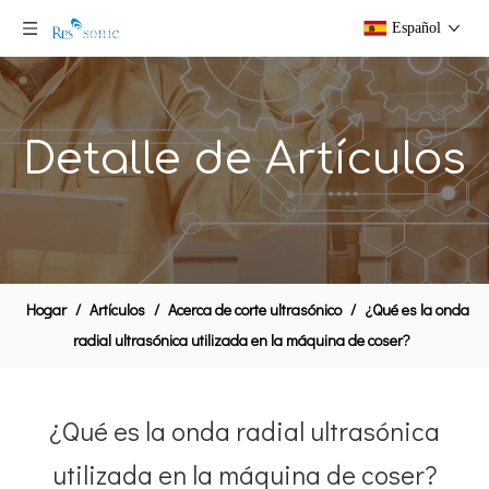
Español
Detalle de Artículos
Hogar
/
Artículos
/
Acerca de corte ultrasónico
/
¿Qué es la onda
radial ultrasónica utilizada en la máquina de coser?
¿Qué es la onda radial ultrasónica
utilizada en la máquina de coser?