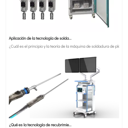
Aplicación de la tecnología de soldadura ultrasónica en suministros médicos
¿Cuál es el principio y la teoría de la máquina de soldadura de plást
¿Qué es la tecnología de recubrimiento por pulverización ultrasónica de endoscopio semiconductor?
El sistema de recubrimiento de pulverización ultrasónica es una técnica 