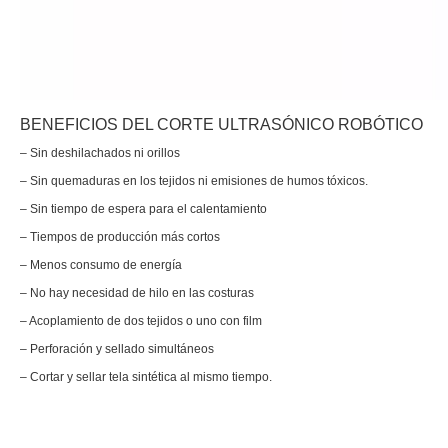
Actualmente, la investigación sobre la extracción de antioxidantes y 
BENEFICIOS DEL CORTE ULTRASÓNICO ROBÓTICO
– Sin deshilachados ni orillos
– Sin quemaduras en los tejidos ni emisiones de humos tóxicos.
– Sin tiempo de espera para el calentamiento
– Tiempos de producción más cortos
– Menos consumo de energía
– No hay necesidad de hilo en las costuras
– Acoplamiento de dos tejidos o uno con film
– Perforación y sellado simultáneos
– Cortar y sellar tela sintética al mismo tiempo.