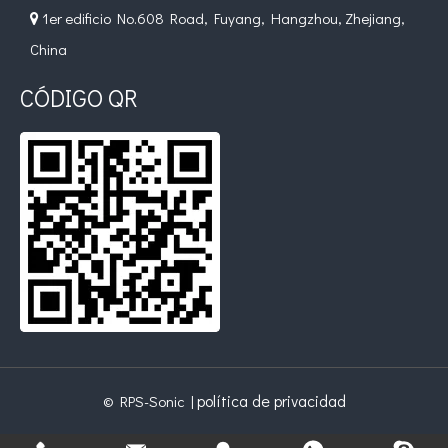
1er edificio No.608 Road, Fuyang, Hangzhou, Zhejiang,

¿Qué es la tecnología de recubrimiento por pulverización ultrasónica de endoscopio semiconductor?
China
El sistema de recubrimiento de pulverización ultrasónica es una técnica 
CÓDIGO QR
política de privacidad
© RPS-Sonic |