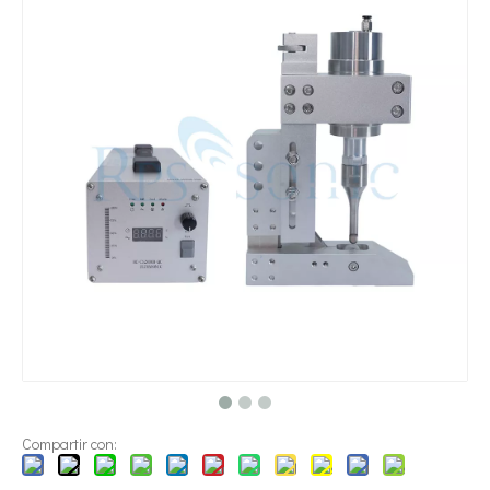
¿Qué es la tecnología de dispersión de pigmentos ultrasónica?
Actualmente, la investigación sobre la extracción de antioxidantes y 
Compartir con: