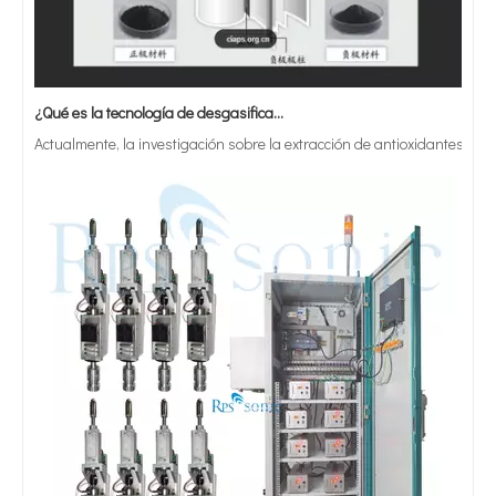
¿Qué es la tecnología de desgasificación de lodos de baterías ultrasónicas?
Actualmente, la investigación sobre la extracción de antioxidantes y 