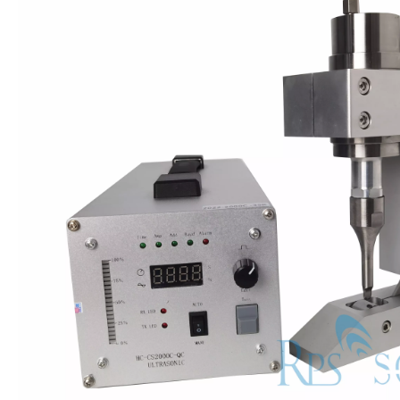
Combinando ultrasonidos con otras tecnologías de tratamiento de agua