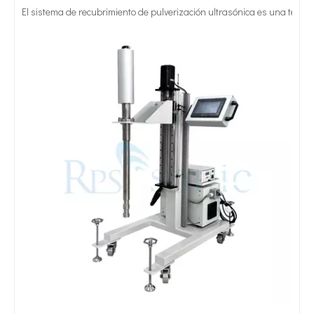
Tratamiento ultrasónico de metales fundidos