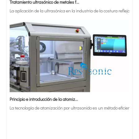
La aplicación de la ultrasónica en la industria de la costura refleja p
Principio e introducción de la atomización ultrasónica de metales.
La tecnología de atomización por ultrasonido es un método eficiente y 