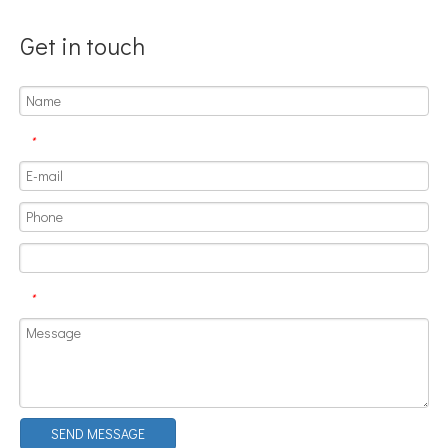
Get in touch
*
*
SEND MESSAGE