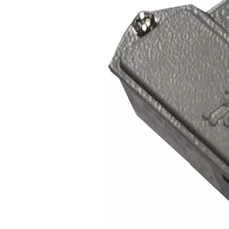
Aplicación de la tecnología de soldadura ultrasónica en suministros médicos
¿Cuál es el principio y la teoría de la máquina de soldadura de plást