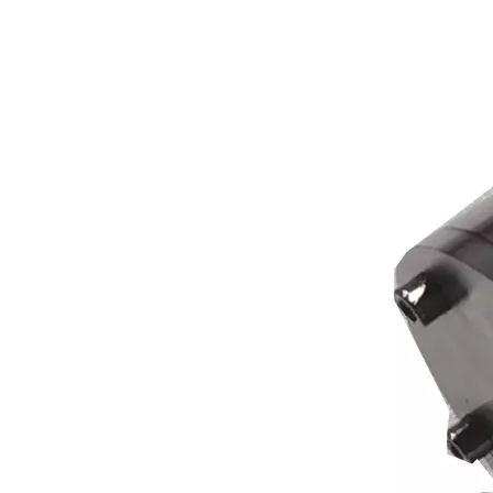
¿Qué es la tecnología de desgasificación de lodos de baterías ultrasónicas?
Actualmente, la investigación sobre la extracción de antioxidantes y 