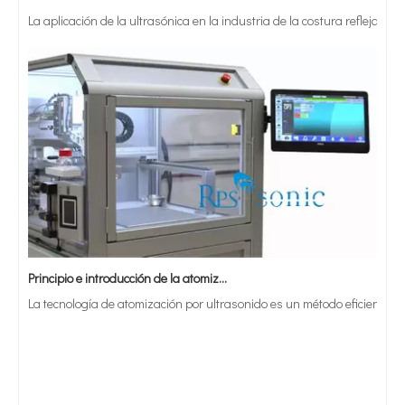
Principio e introducción de la atomización ultrasónica de metales.
La tecnología de atomización por ultrasonido es un método eficiente y 