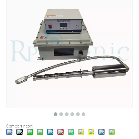
¿Qué es la tecnología de dispersión de pigmentos ultrasónica?
Actualmente, la investigación sobre la extracción de antioxidantes y 
Compartir con: