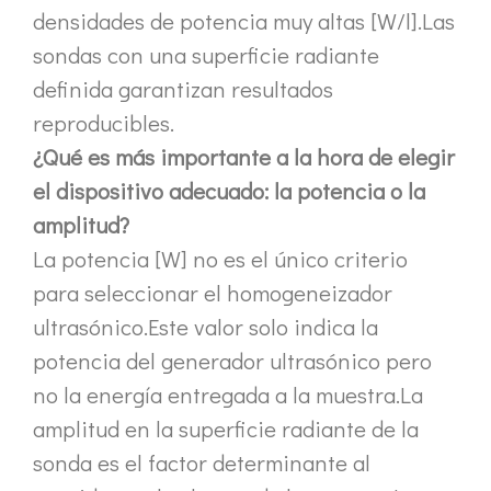
densidades de potencia muy altas [W/l].Las
sondas con una superficie radiante
definida garantizan resultados
reproducibles.
¿Qué es más importante a la hora de elegir
el dispositivo adecuado: la potencia o la
amplitud?
La potencia [W] no es el único criterio
para seleccionar el homogeneizador
ultrasónico.Este valor solo indica la
potencia del generador ultrasónico pero
no la energía entregada a la muestra.La
amplitud en la superficie radiante de la
sonda es el factor determinante al
Estudio sobre inactivación de esporas bacterianas mediante tecnología ultrasónica