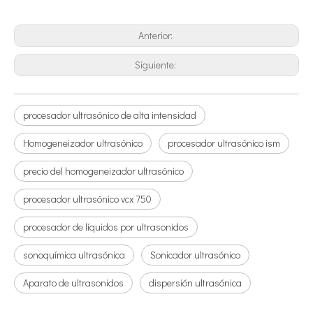
Anterior:
Siguiente:
procesador ultrasónico de alta intensidad
Homogeneizador ultrasónico
procesador ultrasónico ism
precio del homogeneizador ultrasónico
procesador ultrasónico vcx 750
procesador de líquidos por ultrasonidos
sonoquímica ultrasónica
Sonicador ultrasónico
Aparato de ultrasonidos
dispersión ultrasónica