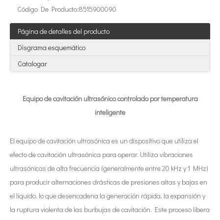
Código De Producto:
8515900090
Tecnología de extracción ultrasónica de hongos
Actualmente, la investigación sobre la extracción de antioxidantes y 
Página de detalles del producto
Disgrama esquemático
Catalogar
Equipo de cavitación ultrasónico controlado por temperatura
inteligente
Tecnología de corte de pasteles ultrasónico
El equipo de cavitación ultrasónica es un dispositivo que utiliza el
La aplicación de la ultrasónica en la industria de la costura refleja p
efecto de cavitación ultrasónica para operar. Utiliza vibraciones
ultrasónicas de alta frecuencia (generalmente entre 20 kHz y 1 MHz)
para producir alternaciones drásticas de presiones altas y bajas en
el líquido, lo que desencadena la generación rápida, la expansión y
la ruptura violenta de las burbujas de cavitación. Este proceso libera