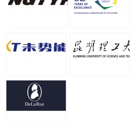
Tecnología de tratamiento de agua por ultrasonidos
Actualmente, la investigación sobre la extracción de antioxidantes y 
Ventajas de la soldadura ultrasónica de paneles de puertas de automóviles
¿Cuál es el principio y la teoría de la máquina de soldadura de plást