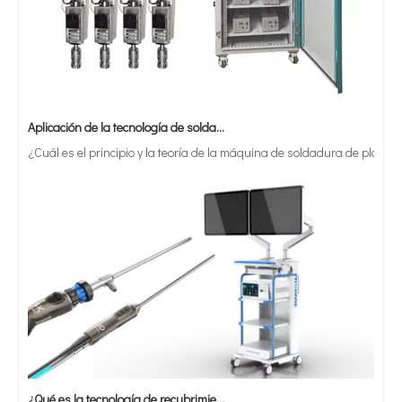
Aplicación de la tecnología de soldadura ultrasónica en suministros médicos
¿Cuál es el principio y la teoría de la máquina de soldadura de plást
Máquina de prueba de planta piloto ultrasónica homogeneizada de 3000W con caja a prueba de sonido
Máquina de prueba de planta piloto de homogeneización ultrasónica de 100L SS304 personalizada con celda de flujo para extracción de VC
¿Qué es la tecnología de recubrimiento por pulverización ultrasónica de endoscopio semiconductor?