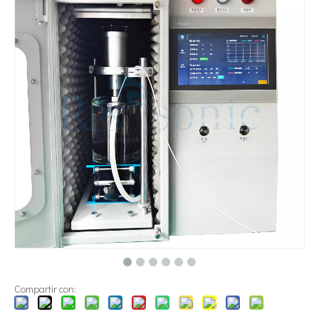
¿Qué es la tecnología de dispersión de pigmentos ultrasónica?
Actualmente, la investigación sobre la extracción de antioxidantes y 
Compartir con: