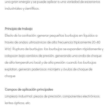
una gran energía y se puede aplicar a una variedad de escenarios
industriales y científicos.
Tecnología de corte de chocolate por ultrasonidos
Principio de trabajo
La aplicación de la ultrasónica en la industria de la costura refleja p
Efecto de la cavitación: generar pequeñas burbujas en líquidos a
través de ondas ultrasónicas de alta frecuencia (típicamente 20-40
kHz) Ruptura de burbujas: las burbujas se expanden rápidamente y
colapsan bajo cambios de presión, generando una onda de choque
de alta temperatura local y de alta presión: cuando las burbujas
explotan, generan poderosos microjets y óvulos de choque de
choque
Campos de aplicación principales
Limpieza industrial: piezas de precisión, componentes electrónicos,
Tecnología de esterilización e inactivación ultrasónica
lentes ópticos, etc.