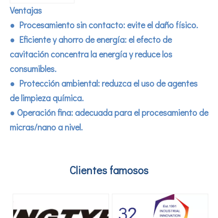
Combinando ultrasonidos con otras tecnologías de tratamiento de agua
Ventajas
Actualmente, la investigación sobre la extracción de antioxidantes y 
●
Procesamiento sin contacto:
evite el daño físico.
●
Eficiente y ahorro de energía:
el efecto de
cavitación concentra la energía y reduce los
consumibles.
●
Protección ambiental:
reduzca el uso de agentes
de limpieza química.
●
Operación fina:
adecuada para el procesamiento de
micras/nano a nivel.
Clientes famosos