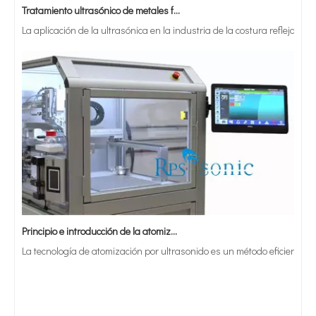
La aplicación de la ultrasónica en la industria de la costura refleja p
Principio e introducción de la atomización ultrasónica de metales.
La tecnología de atomización por ultrasonido es un método eficiente y 