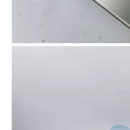
Combinando ultrasonidos con otras tecnologías de tratamiento de agua
Actualmente, la investigación sobre la extracción de antioxidantes y 