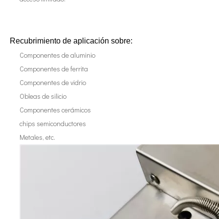
La era de la energía del hidrógeno: oportunidades para los equipos de pulverización ultrasónica
Recubrimiento de aplicación sobre:
El sistema de recubrimiento de pulverización ultrasónica es una técnica 
Componentes de aluminio
Componentes de ferrita
Componentes de vidrio
Obleas de silicio
Componentes cerámicos
chips semiconductores
Metales, etc.
Tecnología de pulverización ultrasónica en recubrimientos cinematográficos