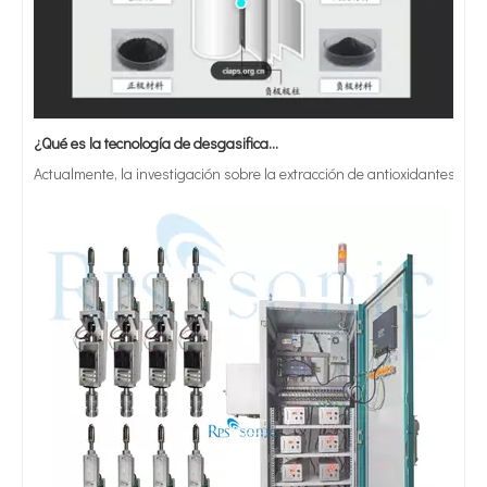
¿Qué es la tecnología de desgasificación de lodos de baterías ultrasónicas?
Actualmente, la investigación sobre la extracción de antioxidantes y 