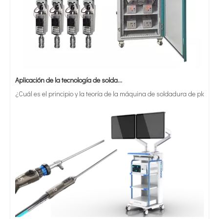
Aplicación de la tecnología de soldadura ultrasónica en suministros médicos
¿Cuál es el principio y la teoría de la máquina de soldadura de plást
¿Qué es la tecnología de recubrimiento por pulverización ultrasónica de endoscopio semiconductor?