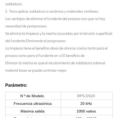
soldadura.
Actualmente, la investigación sobre la extracción de antioxidantes y 
2. Para aplicar soldadura a cerámica y materiales similares.
Las ventajas de eliminar el fundente del proceso son que no hay
necesidad de postproceso.
Se elimina la limpieza y la mecha causadas por la tensión superficial
del fundente.Eliminando el posproceso
La limpieza tiene el beneficio obvio de ahorrar costos tanto para el
proceso como para el fundente en sí.El beneficio de
Eliminar la mecha es que el recubrimiento de soldadura sobre el
material base se puede controlar mejor.
Parámetro:
N º de Modelo.
RPS-DS20
Frecuencia ultrasónica
20 kHz
Máxima salida
1000 vatios