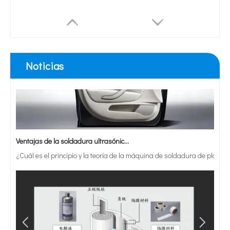
Noticias
Ventajas de la soldadura ultrasónica de paneles de puertas de automóviles
¿Cuál es el principio y la teoría de la máquina de soldadura de plást