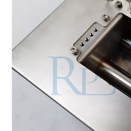
El sistema de recubrimiento de pulverización ultrasónica es una técnica 