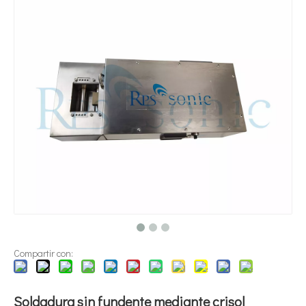
¿Qué es la tecnología de dispersión de pigmentos ultrasónica?
Actualmente, la investigación sobre la extracción de antioxidantes y 
Compartir con:
Soldadura sin fundente mediante crisol