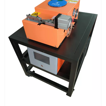
¿Qué es la tecnología de dispersión de pigmentos ultrasónica?
Actualmente, la investigación sobre la extracción de antioxidantes y 