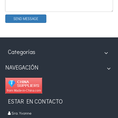
SEND MESSAGE
Aplicación de la tecnología de soldadura ultrasónica en suministros médicos
Categorías
¿Cuál es el principio y la teoría de la máquina de soldadura de plást
NAVEGACIÓN
ESTAR EN CONTACTO
Sra. Yvonne
