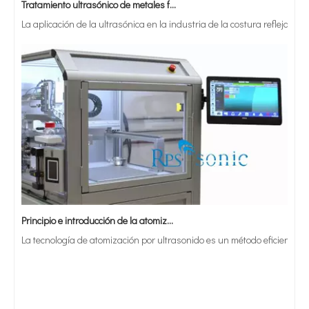
La aplicación de la ultrasónica en la industria de la costura refleja p
Principio e introducción de la atomización ultrasónica de metales.
La tecnología de atomización por ultrasonido es un método eficiente y 