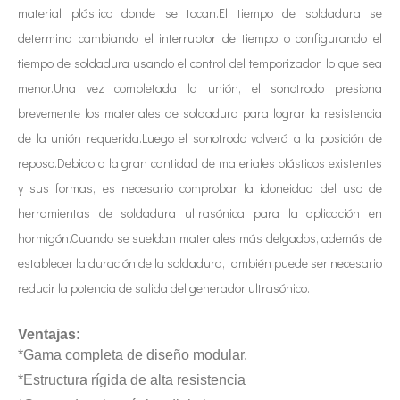
material plástico donde se tocan.El tiempo de soldadura se
determina cambiando el interruptor de tiempo o configurando el
tiempo de soldadura usando el control del temporizador, lo que sea
menor.Una vez completada la unión, el sonotrodo presiona
brevemente los materiales de soldadura para lograr la resistencia
de la unión requerida.Luego el sonotrodo volverá a la posición de
reposo.Debido a la gran cantidad de materiales plásticos existentes
y sus formas, es necesario comprobar la idoneidad del uso de
herramientas de soldadura ultrasónica para la aplicación en
hormigón.Cuando se sueldan materiales más delgados, además de
establecer la duración de la soldadura, también puede ser necesario
reducir la potencia de salida del generador ultrasónico.
Ventajas:
*Gama completa de diseño modular.
*Estructura rígida de alta resistencia