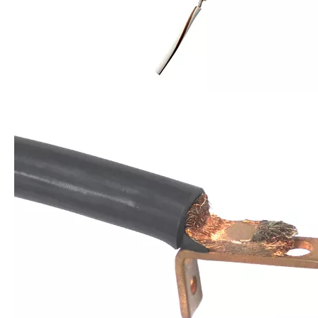
Actualmente, la investigación sobre la extracción de antioxidantes y 