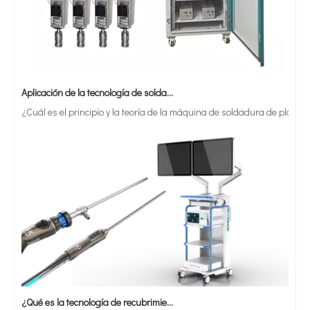
Aplicación de la tecnología de soldadura ultrasónica en suministros médicos
¿Cuál es el principio y la teoría de la máquina de soldadura de plást
Máquina automática de soldadura y corte de malla con filtro de tapa de pistola de pintura
Accesorios para máquina de soldadura ultrasónica para geomalla soldada con correa PP PET
¿Qué es la tecnología de recubrimiento por pulverización ultrasónica de endoscopio semiconductor?
El sistema de recubrimiento de pulverización ultrasónica es una técnica 