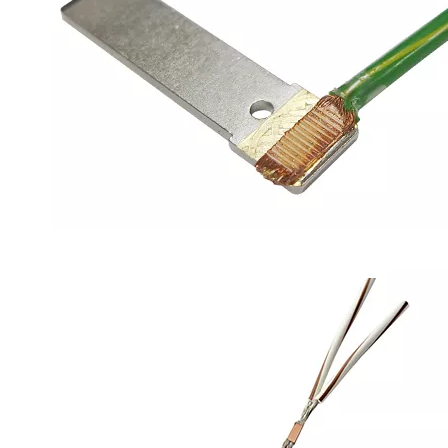
Combinando ultrasonidos con otras tecnologías de tratamiento de agua