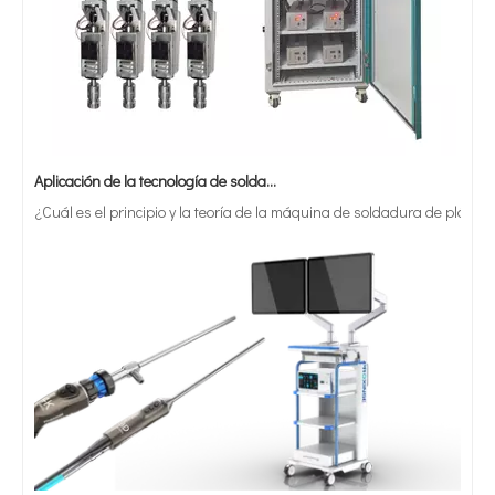
Aplicación de la tecnología de soldadura ultrasónica en suministros médicos
¿Cuál es el principio y la teoría de la máquina de soldadura de plást
¿Qué es la tecnología de recubrimiento por pulverización ultrasónica de endoscopio semiconductor?