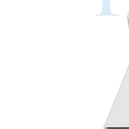
Tecnología de tratamiento de agua por ultrasonidos
Actualmente, la investigación sobre la extracción de antioxidantes y 
Ventajas de la soldadura ultrasónica de paneles de puertas de automóviles
¿Cuál es el principio y la teoría de la máquina de soldadura de plást