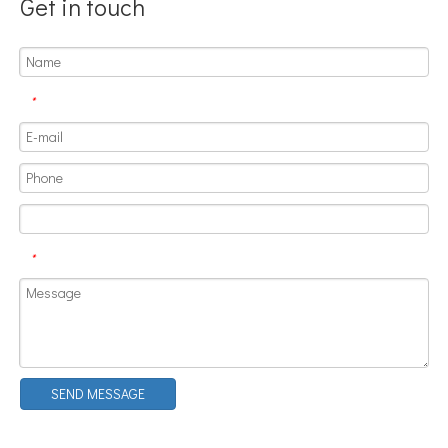
Get in touch
*
*
SEND MESSAGE