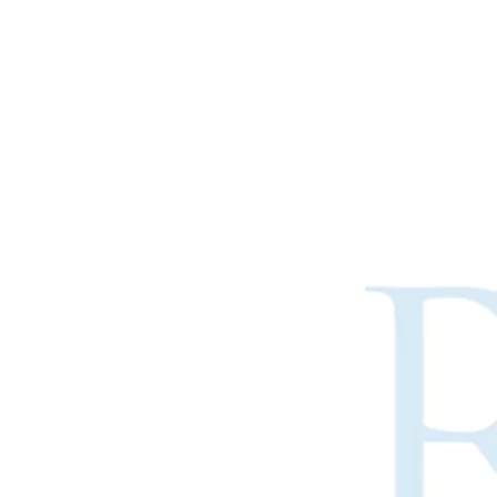
Combinando ultrasonidos con otras tecnologías de tratamiento de agua
Actualmente, la investigación sobre la extracción de antioxidantes y 