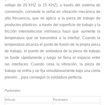
voltaje de 20 KHZ (o 15 KHZ), a través del sistema de
Estudio sobre inactivación de esporas bacterianas mediante tecnología ultrasónica
conversión, convierte la señal en vibración mecánica de
Actualmente, la investigación sobre la extracción de antioxidantes y 
alta frecuencia, que se aplica a la pieza de trabajo de
productos plásticos, a través del superficie de trabajo y la
fricción intermolecular intrínseca hace que aumente la
temperatura que se transmitirá a la interfaz. Cuando la
temperatura alcanza el punto de fusión de la propia pieza
de trabajo, el puerto de soldadura de la pieza de trabajo
se funde rápidamente y luego se llena el espacio entre
las interfaces. Cuando cesa la vibración, la pieza de
trabajo se enfría y se fija simultáneamente bajo una cierta
presión. , para conseguir la soldadura perfecta.
Parámetro
Artículo
Parámetro