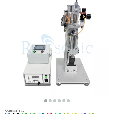
¿Qué es la tecnología de dispersión de pigmentos ultrasónica?
Actualmente, la investigación sobre la extracción de antioxidantes y 
Compartir con: