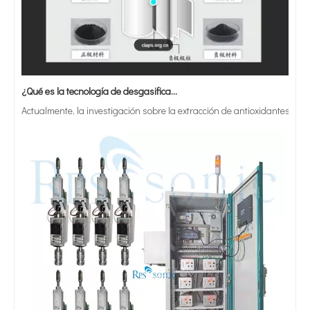
¿Qué es la tecnología de desgasificación de lodos de baterías ultrasónicas?
Actualmente, la investigación sobre la extracción de antioxidantes y 