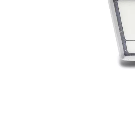
¿Qué es la tecnología de desgasificación de lodos de baterías ultrasónicas?
Actualmente, la investigación sobre la extracción de antioxidantes y 