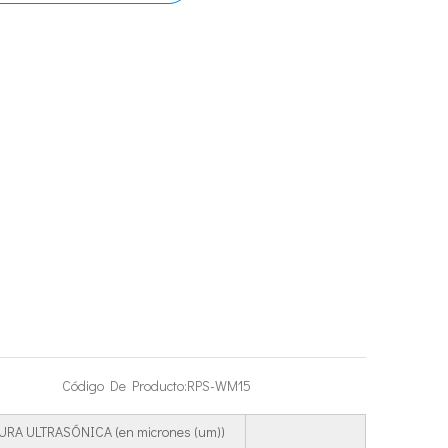
Código De Producto:
RPS-WM15
RA ULTRASÓNICA (en micrones (um))