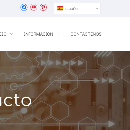
Español
CIO
INFORMACIÓN
CONTÁCTENOS
ucto