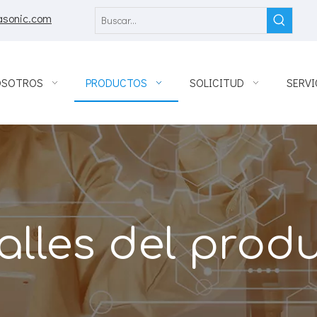
asonic.com
OSOTROS
PRODUCTOS
SOLICITUD
SERVI
alles del prod