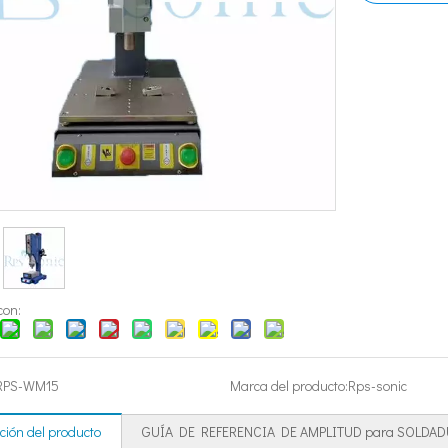
con:
RPS-WM15
Marca del producto:
Rps-sonic
ción del producto
GUÍA DE REFERENCIA DE AMPLITUD para SOLDADU