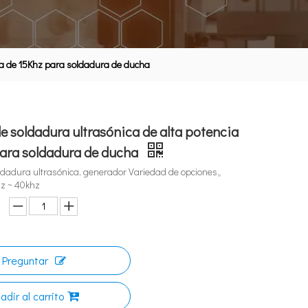
ia de 15Khz para soldadura de ducha
 soldadura ultrasónica de alta potencia
para soldadura de ducha
dadura ultrasónica, generador Variedad de opciones。
hz ~ 40khz
Preguntar
adir al carrito