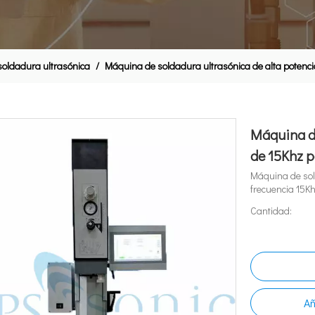
oldadura ultrasónica
/
Máquina de soldadura ultrasónica de alta potenc
Máquina de
de 15Khz 
Máquina de sol
frecuencia 15K
Cantidad:
Añ