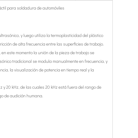
ctil para soldadura de automóviles
rasónico, y luego utiliza la termoplasticidad del plástico
cción de alta frecuencia entre las superficies de trabajo.
n, en este momento la unión de la pieza de trabajo se
rasónico tradicional se modula manualmente en frecuencia, y
cia, la visualización de potencia en tiempo real y la
 y 20 kHz, de las cuales 20 kHz está fuera del rango de
ango de audición humana.