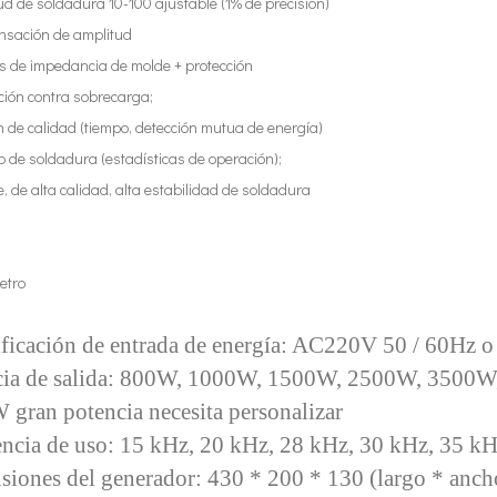
d de soldadura 10-100 ajustable (1% de precisión)
sación de amplitud
is de impedancia de molde + protección
ción contra sobrecarga;
 de calidad (tiempo, detección mutua de energía)
o de soldadura (estadísticas de operación);
, de alta calidad, alta estabilidad de soldadura
etro
ficación de entrada de energía: AC220V 50 / 60Hz o
cia de salida: 800W, 1000W, 1500W, 2500W, 3500
gran potencia necesita personalizar
ncia de uso: 15 kHz, 20 kHz, 28 kHz, 30 kHz, 35 kH
iones del generador: 430 * 200 * 130 (largo * ancho