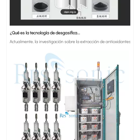
¿Qué es la tecnología de desgasificación de lodos de baterías ultrasónicas?
Actualmente, la investigación sobre la extracción de antioxidantes y 