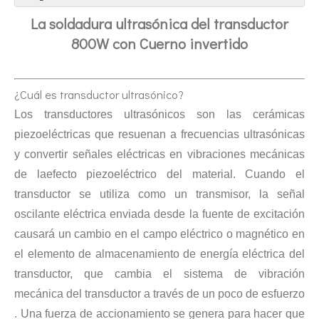
La soldadura ultrasónica del transductor
800W con Cuerno invertido
¿Cuál es transductor ultrasónico?
Los transductores ultrasónicos son las cerámicas
piezoeléctricas que resuenan a frecuencias ultrasónicas
Tecnología de esterilización ultrasónica de mermeladas
y convertir señales eléctricas en vibraciones mecánicas
Actualmente, la investigación sobre la extracción de antioxidantes y 
de la
efecto piezoeléctrico del material. Cuando el
transductor se utiliza como un transmisor, la señal
oscilante eléctrica enviada desde la fuente de excitación
causará un cambio en el campo eléctrico o magnético en
el elemento de almacenamiento de energía eléctrica del
transductor, que cambia el sistema de vibración
mecánica del transductor a través de un poco de esfuerzo
. Una fuerza de accionamiento se genera para hacer que