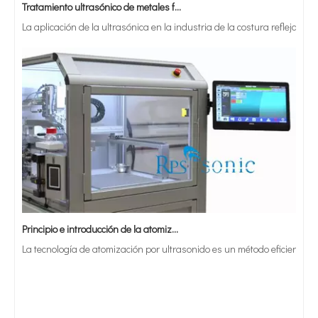
La aplicación de la ultrasónica en la industria de la costura refleja p
Principio e introducción de la atomización ultrasónica de metales.
La tecnología de atomización por ultrasonido es un método eficiente y 