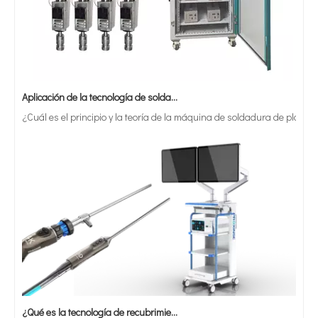
Aplicación de la tecnología de soldadura ultrasónica en suministros médicos
¿Cuál es el principio y la teoría de la máquina de soldadura de plást
¿Qué es la tecnología de recubrimiento por pulverización ultrasónica de endoscopio semiconductor?
El sistema de recubrimiento de pulverización ultrasónica es una técnica 