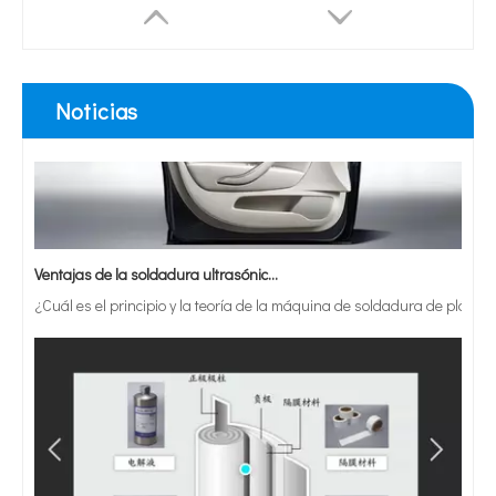
Noticias
Ventajas de la soldadura ultrasónica de paneles de puertas de automóviles
¿Cuál es el principio y la teoría de la máquina de soldadura de plást