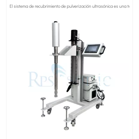
Tratamiento ultrasónico de metales fundidos