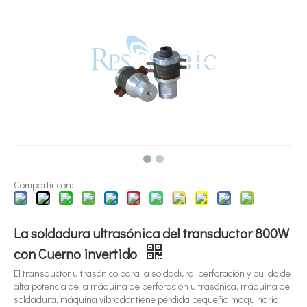
¿Qué es la tecnología de dispersión de pigmentos ultrasónica?
Actualmente, la investigación sobre la extracción de antioxidantes y 
Compartir con:
La soldadura ultrasónica del transductor 800W
con Cuerno invertido
El transductor ultrasónico para la soldadura, perforación y pulido de
alta potencia de la máquina de perforación ultrasónica, máquina de
soldadura, máquina vibrador tiene pérdida pequeña maquinaria,