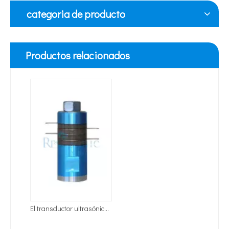
categoria de producto
Productos relacionados
El transductor ultrasónico 30Khz de ultrasonidos de corte de la sonda
Tecnología de tratamiento de agua por ultrasonidos
Actualmente, la investigación sobre la extracción de antioxidantes y 