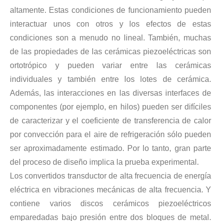
altamente. Estas condiciones de funcionamiento pueden
interactuar unos con otros y los efectos de estas
condiciones son a menudo no lineal. También, muchas
Tecnología de corte de chocolate por ultrasonidos
de las propiedades de las cerámicas piezoeléctricas son
La aplicación de la ultrasónica en la industria de la costura refleja p
ortotrópico y pueden variar entre las cerámicas
individuales y también entre los lotes de cerámica.
Además, las interacciones en las diversas interfaces de
componentes (por ejemplo, en hilos) pueden ser difíciles
de caracterizar y el coeficiente de transferencia de calor
por convección para el aire de refrigeración sólo pueden
ser aproximadamente estimado. Por lo tanto, gran parte
del proceso de diseño implica la prueba experimental.
Los convertidos transductor de alta frecuencia de energía
eléctrica en vibraciones mecánicas de alta frecuencia. Y
contiene varios discos cerámicos piezoeléctricos
Tecnología de esterilización e inactivación ultrasónica
emparedadas bajo presión entre dos bloques de metal.