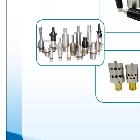
Combinando ultrasonidos con otras tecnologías de tratamiento de agua
Actualmente, la investigación sobre la extracción de antioxidantes y 