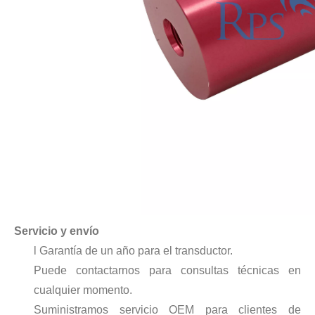
Estudio sobre inactivación de esporas bacterianas mediante tecnología ultrasónica
Actualmente, la investigación sobre la extracción de antioxidantes y 
Servicio y envío
l Garantía de un año para el transductor.
Puede contactarnos para consultas técnicas en
cualquier momento.
Suministramos servicio OEM para clientes de