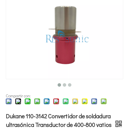
¿Qué es la tecnología de dispersión de pigmentos ultrasónica?
Actualmente, la investigación sobre la extracción de antioxidantes y 
Compartir con:
Dukane 110-3142 Convertidor de soldadura
ultrasónica Transductor de 400-800 vatios