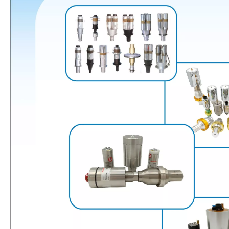
El sistema de recubrimiento de pulverización ultrasónica es una técnica 