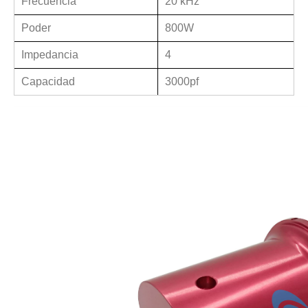
Frecuencia
20 kHz
Actualmente, la investigación sobre la extracción de antioxidantes y 
Poder
800W
Impedancia
4
Capacidad
3000pf