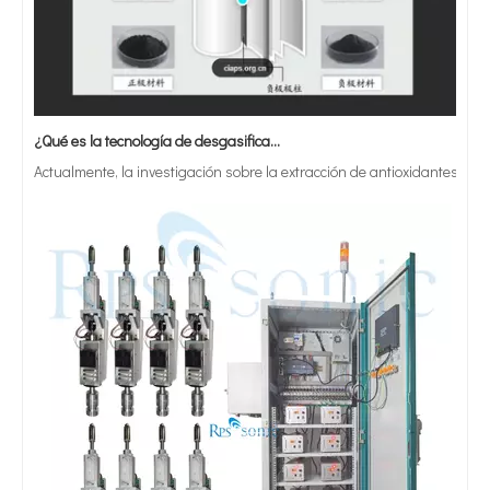
¿Qué es la tecnología de desgasificación de lodos de baterías ultrasónicas?
Convertidor de soldadura ultrasónica Dukane 110-3168 para soldadora ultrasónica Dukane serie IQ
Actualmente, la investigación sobre la extracción de antioxidantes y 