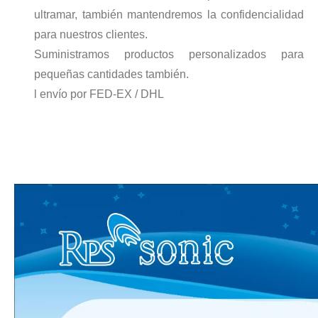
ultramar, también mantendremos la confidencialidad
para nuestros clientes.
La era de la energía del hidrógeno: oportunidades para los equipos de pulverización ultrasónica
Suministramos productos personalizados para
El sistema de recubrimiento de pulverización ultrasónica es una técnica 
pequeñas cantidades también.
l envío por FED-EX / DHL
Tecnología de pulverización ultrasónica en recubrimientos cinematográficos