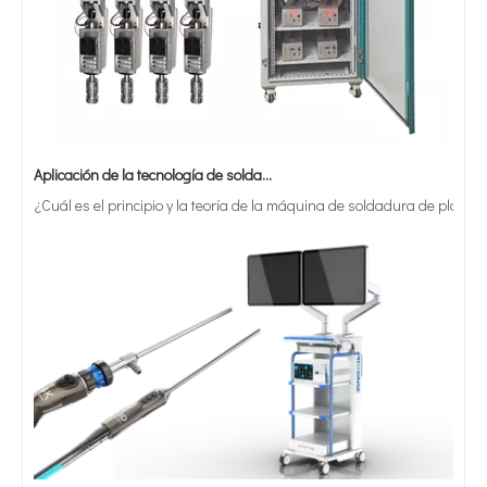
Aplicación de la tecnología de soldadura ultrasónica en suministros médicos
¿Cuál es el principio y la teoría de la máquina de soldadura de plást
¿Qué es la tecnología de recubrimiento por pulverización ultrasónica de endoscopio semiconductor?