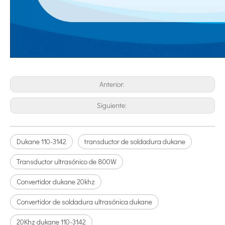
Tecnología de tratamiento de agua por ultrasonidos
Actualmente, la investigación sobre la extracción de antioxidantes y 
Anterior:
Siguiente:
Dukane 110-3142
transductor de soldadura dukane
Transductor ultrasónico de 800W
Ventajas de la soldadura ultrasónica de paneles de puertas de automóviles
¿Cuál es el principio y la teoría de la máquina de soldadura de plást
Convertidor dukane 20khz
Convertidor de soldadura ultrasónica dukane
20Khz dukane 110-3142