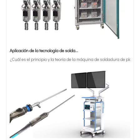
Aplicación de la tecnología de soldadura ultrasónica en suministros médicos
¿Cuál es el principio y la teoría de la máquina de soldadura de plást
¿Qué es la tecnología de recubrimiento por pulverización ultrasónica de endoscopio semiconductor?