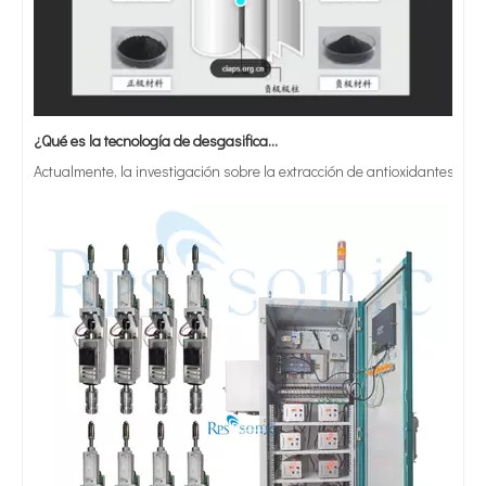
¿Qué es la tecnología de desgasificación de lodos de baterías ultrasónicas?
Actualmente, la investigación sobre la extracción de antioxidantes y 