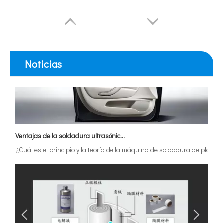
Noticias
Ventajas de la soldadura ultrasónica de paneles de puertas de automóviles
¿Cuál es el principio y la teoría de la máquina de soldadura de plást