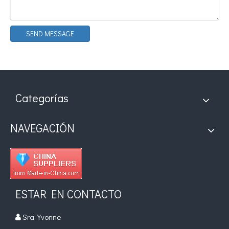
SEND MESSAGE
¿Qué es la tecnología de desgasificación de lodos de baterías ultrasónicas?
Categorías
Actualmente, la investigación sobre la extracción de antioxidantes y 
NAVEGACIÓN
ESTAR EN CONTACTO
Sra. Yvonne
