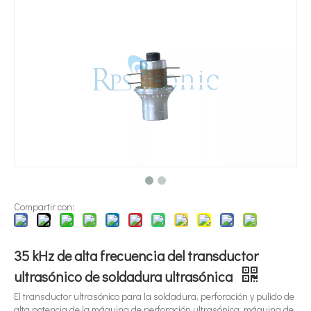
¿Qué es la tecnología de dispersión de pigmentos ultrasónica?
Actualmente, la investigación sobre la extracción de antioxidantes y 
Compartir con:
35 kHz de alta frecuencia del transductor
ultrasónico de soldadura ultrasónica
El transductor ultrasónico para la soldadura, perforación y pulido de
alta potencia de la máquina de perforación ultrasónica, máquina de