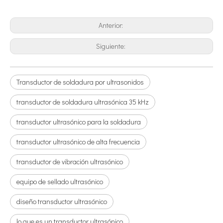
Combinando ultrasonidos con otras tecnologías de tratamiento de agua
Anterior:
Actualmente, la investigación sobre la extracción de antioxidantes y 
Siguiente:
Transductor de soldadura por ultrasonidos
transductor de soldadura ultrasónica 35 kHz
transductor ultrasónico para la soldadura
transductor ultrasónico de alta frecuencia
transductor de vibración ultrasónico
equipo de sellado ultrasónico
diseño transductor ultrasónico
lo que es un transductor ultrasónico