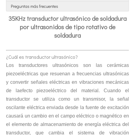
Preguntas más frecuentes
35KHz transductor ultrasónico de soldadura
por ultrasonidos de tipo rotativo de
soldadura
¿Cuál es transductor ultrasónico?
Los transductores ultrasónicos son las cerámicas
Tecnología de esterilización ultrasónica de mermeladas
piezoeléctricas que resuenan a frecuencias ultrasónicas
Actualmente, la investigación sobre la extracción de antioxidantes y 
y convertir señales eléctricas en vibraciones mecánicas
de la
efecto piezoeléctrico del material. Cuando el
transductor se utiliza como un transmisor, la señal
oscilante eléctrica enviada desde la fuente de excitación
causará un cambio en el campo eléctrico o magnético en
el elemento de almacenamiento de energía eléctrica del
transductor, que cambia el sistema de vibración