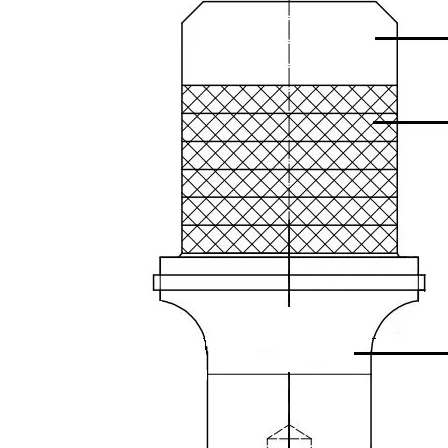
Tecnología de corte de chocolate por ultrasonidos
La aplicación de la ultrasónica en la industria de la costura refleja p
Tecnología de esterilización e inactivación ultrasónica