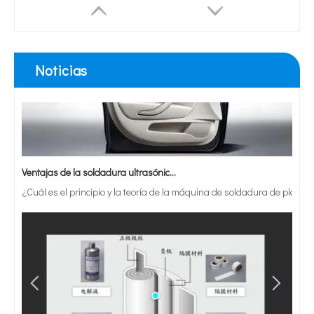
Noticias
Ventajas de la soldadura ultrasónica de paneles de puertas de automóviles
¿Cuál es el principio y la teoría de la máquina de soldadura de plást
El transductor ultrasónico 28KHz para Hand Held alta potencia de soldadura sonda