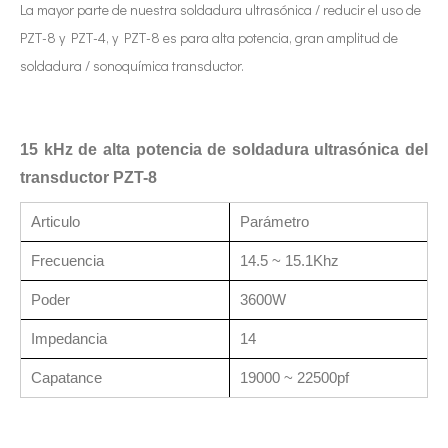
La mayor parte de nuestra soldadura ultrasónica / reducir el uso de
PZT-8 y PZT-4, y PZT-8 es para alta potencia, gran amplitud de
soldadura / sonoquímica transductor.
15 kHz de alta potencia de soldadura ultrasónica del
transductor PZT-8
Articulo
Parámetro
Frecuencia
14.5 ~ 15.1Khz
Poder
3600W
Impedancia
14
Capatance
19000 ~ 22500pf