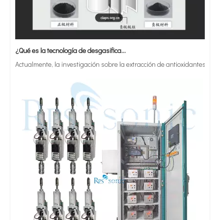
¿Qué es la tecnología de desgasificación de lodos de baterías ultrasónicas?
Actualmente, la investigación sobre la extracción de antioxidantes y 