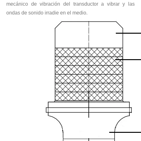
mecánico de vibración del transductor a vibrar y las
Tecnología de extracción ultrasónica de hongos
ondas de sonido irradie en el medio.
Actualmente, la investigación sobre la extracción de antioxidantes y 
Tecnología de corte de pasteles ultrasónico
La aplicación de la ultrasónica en la industria de la costura refleja p