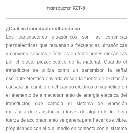
transductor PZT-8
¿Cuál es transductor ultrasónico
Los transductores ultrasónicos son las cerámicas
piezoeléctricas que resuenan a frecuencias ultrasónicas
y convertir señales eléctricas en vibraciones mecánicas
Tecnología de esterilización ultrasónica de mermeladas
por el efecto piezoeléctrico de la material. Cuando el
Actualmente, la investigación sobre la extracción de antioxidantes y 
transductor se utiliza como un transmisor, la señal
oscilante eléctrica enviada desde la fuente de excitación
causará un cambio en el campo eléctrico o magnético en
el elemento de almacenamiento de energía eléctrica del
transductor, que cambia el sistema de vibración
mecánica del transductor a través de algún efecto . Una
fuerza de accionamiento se genera para hacer que vibre,
propulsando con ello el medio en contacto con el sistema