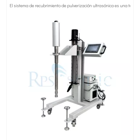
Tratamiento ultrasónico de metales fundidos