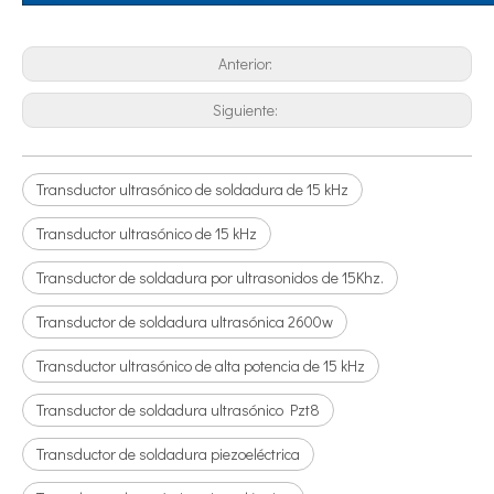
Anterior:
Siguiente:
¿Qué es la tecnología de desgasificación de lodos de baterías ultrasónicas?
Transductor ultrasónico de soldadura de 15 kHz
Actualmente, la investigación sobre la extracción de antioxidantes y 
Transductor ultrasónico de 15 kHz
Transductor de soldadura por ultrasonidos de 15Khz.
Transductor de soldadura ultrasónica 2600w
Transductor ultrasónico de alta potencia de 15 kHz
Transductor de soldadura ultrasónico Pzt8
Transductor de soldadura piezoeléctrica