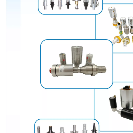
Actualmente, la investigación sobre la extracción de antioxidantes y 