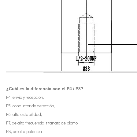
Tecnología de corte de chocolate por ultrasonidos
La aplicación de la ultrasónica en la industria de la costura refleja p
¿Cuál es la diferencia con el P4 / P8?
P4, envío y recepción,
P5, conductor de detección,
P6, alta estabilidad,
P7, de alta frecuencia, titanato de plomo
Tecnología de esterilización e inactivación ultrasónica
P8, de alta potencia
Actualmente, la investigación sobre la extracción de antioxidantes y 