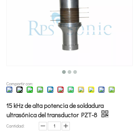
¿Qué es la tecnología de dispersión de pigmentos ultrasónica?
Actualmente, la investigación sobre la extracción de antioxidantes y 
Compartir con:
15 kHz de alta potencia de soldadura
ultrasónica del transductor PZT-8
Cantidad: