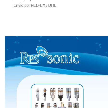
l Envío por FED-EX / DHL
Combinando ultrasonidos con otras tecnologías de tratamiento de agua