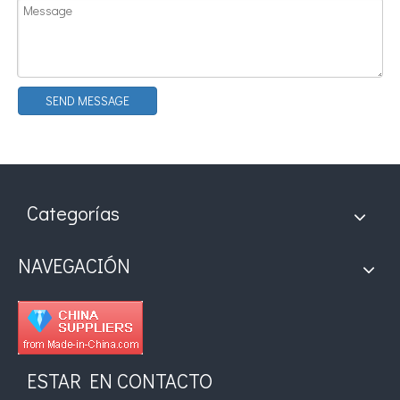
¿Qué es la tecnología de recubrimiento por pulverización ultrasónica de endoscopio semiconductor?
El sistema de recubrimiento de pulverización ultrasónica es una técnica 
SEND MESSAGE
Categorías
NAVEGACIÓN
ESTAR EN CONTACTO