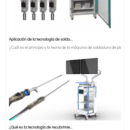
Aplicación de la tecnología de soldadura ultrasónica en suministros médicos
¿Cuál es el principio y la teoría de la máquina de soldadura de plást
¿Qué es la tecnología de recubrimiento por pulverización ultrasónica de endoscopio semiconductor?
El sistema de recubrimiento de pulverización ultrasónica es una técnica 