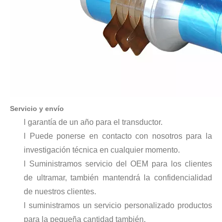
La era de la energía del hidrógeno: oportunidades para los equipos de pulverización ultrasónica
El sistema de recubrimiento de pulverización ultrasónica es una técnica 
Servicio y envío
l garantía de un año para el transductor.
l Puede ponerse en contacto con nosotros para la
investigación técnica en cualquier momento.
l Suministramos servicio del OEM para los clientes
de ultramar, también mantendrá la confidencialidad
de nuestros clientes.
Tecnología de pulverización ultrasónica en recubrimientos cinematográficos
l suministramos un servicio personalizado productos
El sistema de recubrimiento de pulverización ultrasónica es una técnica 
para la pequeña cantidad también.