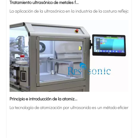
La aplicación de la ultrasónica en la industria de la costura refleja p
Principio e introducción de la atomización ultrasónica de metales.
La tecnología de atomización por ultrasonido es un método eficiente y 