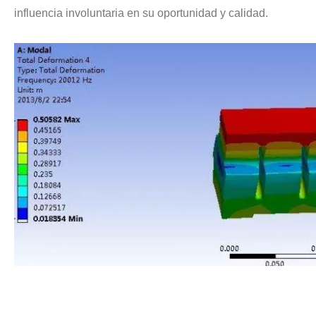
influencia involuntaria en su oportunidad y calidad.
Actualmente, la investigación sobre la extracción de antioxidantes y 