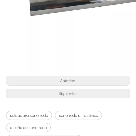
¿Qué es la tecnología de desgasificación de lodos de baterías ultrasónicas?
Actualmente, la investigación sobre la extracción de antioxidantes y 
Anterior:
Siguiente:
soldadura sonotrodo
sonotrodo ultrasónico
diseño de sonotrodo