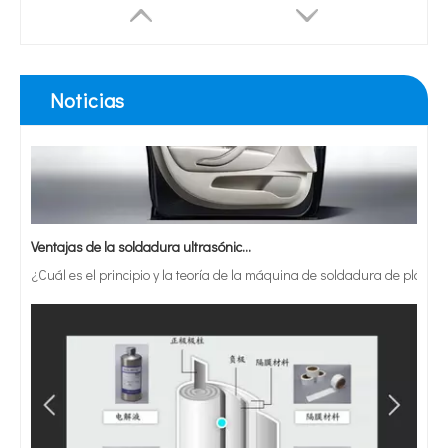
Noticias
Ventajas de la soldadura ultrasónica de paneles de puertas de automóviles
¿Cuál es el principio y la teoría de la máquina de soldadura de plást