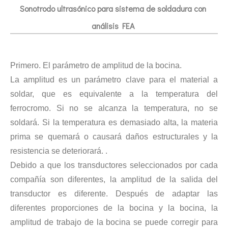
Sonotrodo ultrasónico para sistema de soldadura con
análisis FEA
Primero. El parámetro de amplitud de la bocina.
La amplitud es un parámetro clave para el material a
soldar, que es equivalente a la temperatura del
Tecnología de esterilización ultrasónica de mermeladas
ferrocromo. Si no se alcanza la temperatura, no se
Actualmente, la investigación sobre la extracción de antioxidantes y 
soldará. Si la temperatura es demasiado alta, la materia
prima se quemará o causará daños estructurales y la
resistencia se deteriorará. .
Debido a que los transductores seleccionados por cada
compañía son diferentes, la amplitud de la salida del
transductor es diferente. Después de adaptar las
diferentes proporciones de la bocina y la bocina, la
amplitud de trabajo de la bocina se puede corregir para