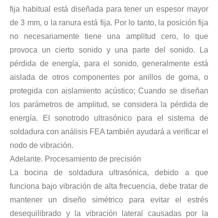
Estudio sobre inactivación de esporas bacterianas mediante tecnología ultrasónica
fija habitual está diseñada para tener un espesor mayor
Actualmente, la investigación sobre la extracción de antioxidantes y 
de 3 mm, o la ranura está fija. Por lo tanto, la posición fija
no necesariamente tiene una amplitud cero, lo que
provoca un cierto sonido y una parte del sonido. La
pérdida de energía, para el sonido, generalmente está
aislada de otros componentes por anillos de goma, o
protegida con aislamiento acústico; Cuando se diseñan
los parámetros de amplitud, se considera la pérdida de
energía. El sonotrodo ultrasónico para el sistema de
soldadura con análisis FEA también ayudará a verificar el
nodo de vibración.
Adelante. Procesamiento de precisión
La bocina de soldadura ultrasónica, debido a que
funciona bajo vibración de alta frecuencia, debe tratar de
mantener un diseño simétrico para evitar el estrés
desequilibrado y la vibración lateral causadas por la