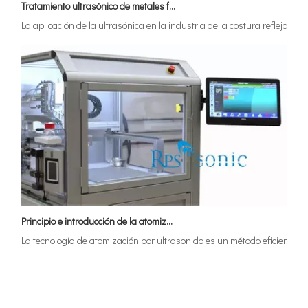
La aplicación de la ultrasónica en la industria de la costura refleja p
Principio e introducción de la atomización ultrasónica de metales.
La tecnología de atomización por ultrasonido es un método eficiente y 