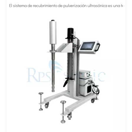
Tratamiento ultrasónico de metales fundidos