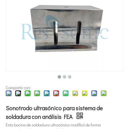
¿Qué es la tecnología de dispersión de pigmentos ultrasónica?
Actualmente, la investigación sobre la extracción de antioxidantes y 
Compartir con:
Sonotrodo ultrasónico para sistema de
soldadura con análisis FEA
Esta bocina de soldadura ultrasónica modificó de forma