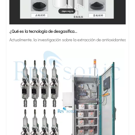
¿Qué es la tecnología de desgasificación de lodos de baterías ultrasónicas?
Actualmente, la investigación sobre la extracción de antioxidantes y 