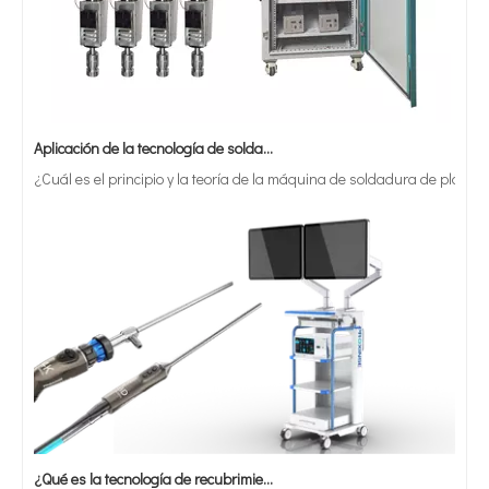
Aplicación de la tecnología de soldadura ultrasónica en suministros médicos
¿Cuál es el principio y la teoría de la máquina de soldadura de plást
¿Qué es la tecnología de recubrimiento por pulverización ultrasónica de endoscopio semiconductor?
El sistema de recubrimiento de pulverización ultrasónica es una técnica 