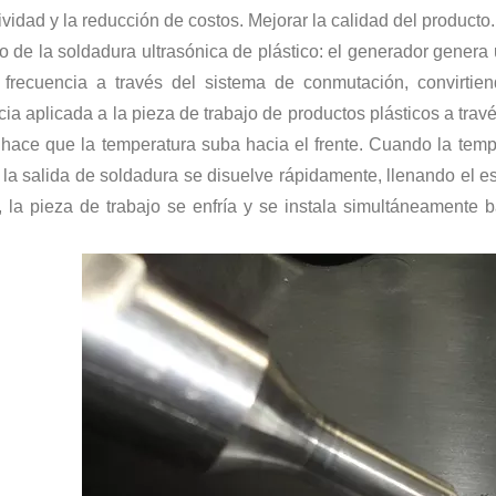
ividad y la reducción de costos. Mejorar la calidad del producto.
io de la soldadura ultrasónica de plástico: el generador genera
 frecuencia a través del sistema de conmutación, convirtie
ia aplicada a la pieza de trabajo de productos plásticos a través
n hace que la temperatura suba hacia el frente. Cuando la temp
, la salida de soldadura se disuelve rápidamente, llenando el e
na técnica para formar películas delgadas con funciones o propiedades específ
, la pieza de trabajo se enfría y se instala simultáneamente b