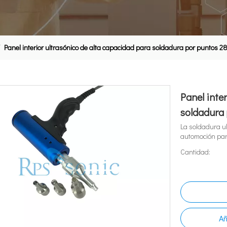
/
Panel interior ultrasónico de alta capacidad para soldadura por puntos 
Panel inte
soldadura
La soldadura ul
automoción par
Cantidad:
Añ