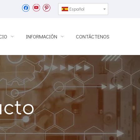
Español
CIO
INFORMACIÓN
CONTÁCTENOS
ucto