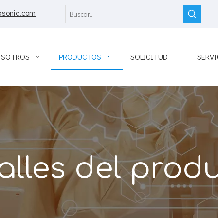
asonic.com
OSOTROS
PRODUCTOS
SOLICITUD
SERVI
alles del prod