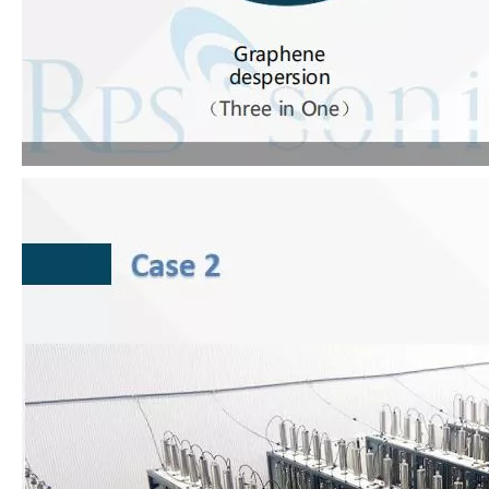
Ventajas de la soldadura ultrasónica de paneles de puertas de automóviles
¿Cuál es el principio y la teoría de la máquina de soldadura de plást