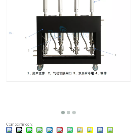
¿Qué es la tecnología de dispersión de pigmentos ultrasónica?
Actualmente, la investigación sobre la extracción de antioxidantes y 
Compartir con: