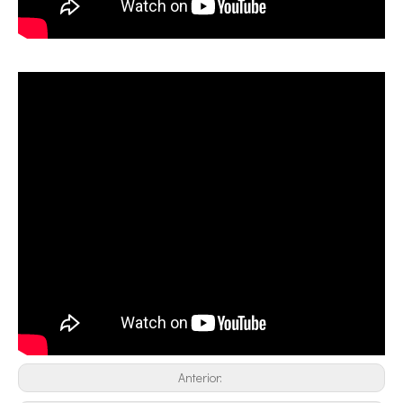
Tratamiento ultrasónico de metales fundidos
La aplicación de la ultrasónica en la industria de la costura refleja p
Anterior: