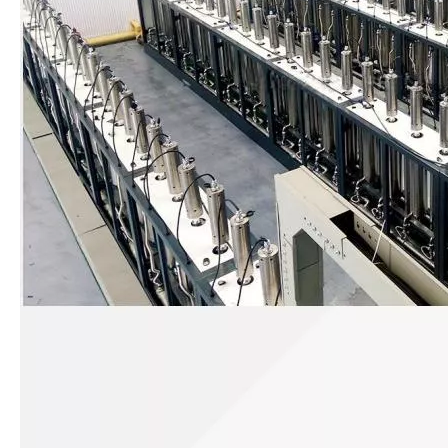
¿Qué es la tecnología de desgasificación de lodos de baterías ultrasónicas?
Actualmente, la investigación sobre la extracción de antioxidantes y 