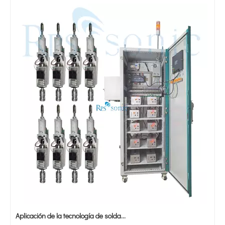
Aplicación de la tecnología de soldadura ultrasónica en suministros médicos
¿Cuál es el principio y la teoría de la máquina de soldadura de plást