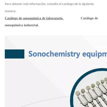
Para obtener más información, consulte el catálogo de la siguiente
manera:
Catálogo de sonoquímica de laboratorio.
Catálogo de
sonoquímica industrial.
Combinando ultrasonidos con otras tecnologías de tratamiento de agua
Actualmente, la investigación sobre la extracción de antioxidantes y 