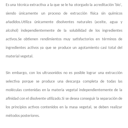
Es una técnica extractiva a la que se le ha otorgado la acreditación 'bio',
siendo únicamente un proceso de extracción física sin químicos
añadidos.Utiliza únicamente disolventes naturales (aceite, agua y
alcohol) independientemente de la solubilidad de los ingredientes
activos.Se obtienen rendimientos muy satisfactorios en términos de
ingredientes activos ya que se produce un agotamiento casi total del
material vegetal.
Tecnología de pulverización ultrasónica en recubrimientos cinematográficos
Sin embargo, con los ultrasonidos no es posible lograr una extracción
El sistema de recubrimiento de pulverización ultrasónica es una técnica 
selectiva porque se produce una descarga completa de todas las
moléculas contenidas en la materia vegetal independientemente de la
afinidad con el disolvente utilizado.Si se desea conseguir la separación de
los principios activos contenidos en la masa vegetal, se deben realizar
métodos posteriores.