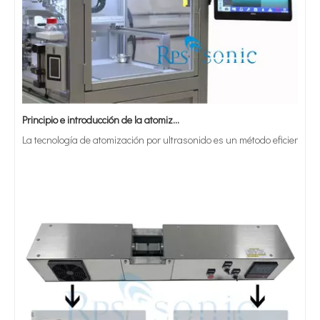
Principio e introducción de la atomización ultrasónica de metales.
La tecnología de atomización por ultrasonido es un método eficiente y 