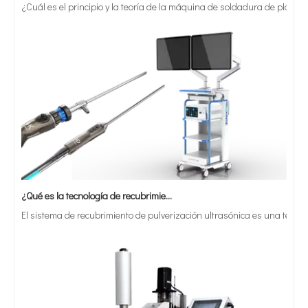
¿Qué es la tecnología de recubrimiento por pulverización ultrasónica de endoscopio semiconductor?
El sistema de recubrimiento de pulverización ultrasónica es una técnica 