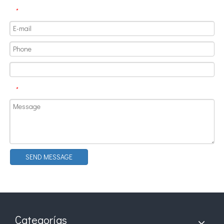
*
*
SEND MESSAGE
Categorías