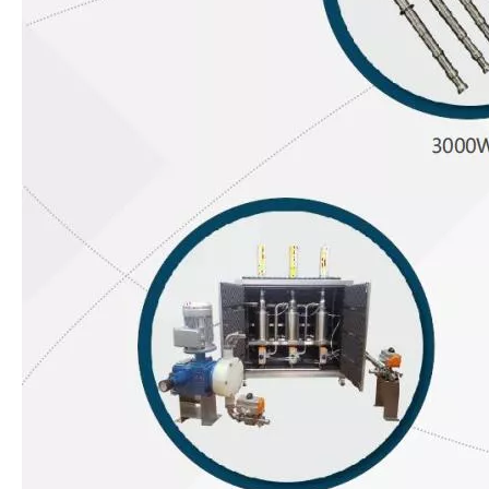
Tecnología de tratamiento de agua por ultrasonidos
Actualmente, la investigación sobre la extracción de antioxidantes y 