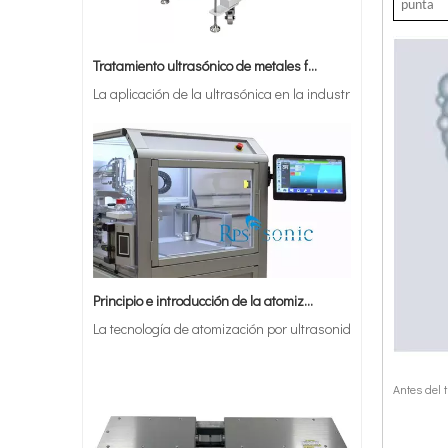
punta
Tratamiento ultrasónico de metales fundidos
La aplicación de la ultrasónica en la industria de la costur
Principio e introducción de la atomización ultrasónica de metales.
La tecnología de atomización por ultrasonido es un método ef
Antes del 