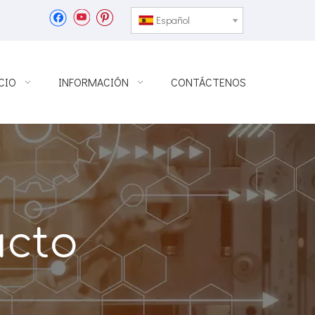
Español
CIO
INFORMACIÓN
CONTÁCTENOS
ucto