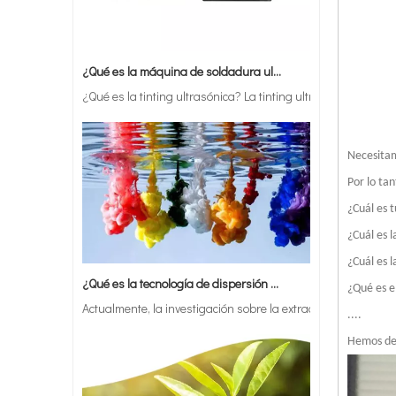
¿Qué es la máquina de soldadura ultrasónica?
¿Qué es la tinting ultrasónica? La tinting ultrasónica es un 
Necesitam
Por lo ta
¿Cuál es t
¿Cuál es 
¿Qué es la tecnología de dispersión de pigmentos ultrasónica?
¿Cuál es l
Actualmente, la investigación sobre la extracción de antiox
¿Qué es el
....
Hemos ded