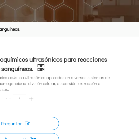
sanguíneos.
oquímicos ultrasónicos para reacciones
s sanguíneos.
ica acústica ultrasónica aplicados en diversos sistemas de
homogeneidad, división celular, dispersión, extracción o
ases.
Preguntar