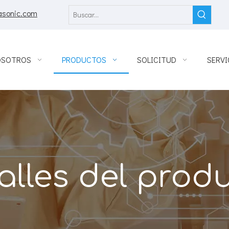
asonic.com
OSOTROS
PRODUCTOS
SOLICITUD
SERVI
alles del prod