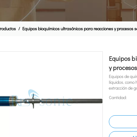
roductos
/
Equipos bioquímicos ultrasónicos para reacciones y procesos 
Equipos bi
y proceso
Equipos de quím
líquidos, como 
extracción de g
Cantidad: