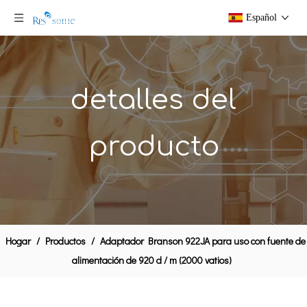
Español
detalles del
producto
Hogar
/
Productos
/
Adaptador Branson 922JA para uso con fuente de
alimentación de 920 d / m (2000 vatios)
Tecnología de tratamiento de agua por ultrasonidos