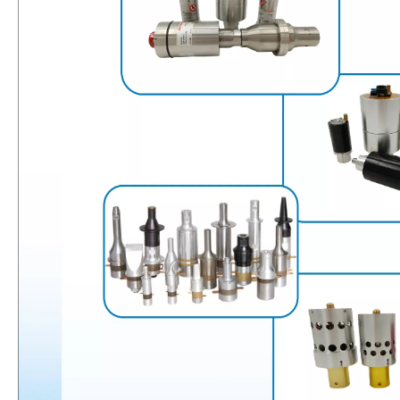
Combinando ultrasonidos con otras tecnologías de tratamiento de agua
Actualmente, la investigación sobre la extracción de antioxidantes y 