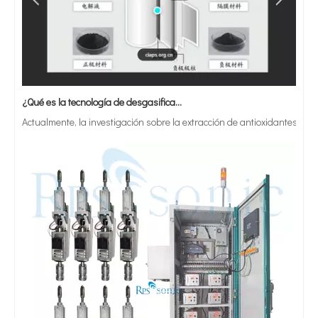
¿Qué es la tecnología de desgasificación de lodos de baterías ultrasónicas?
Actualmente, la investigación sobre la extracción de antioxidantes y 