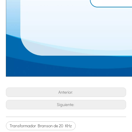
Tecnología de tratamiento de agua por ultrasonidos
Actualmente, la investigación sobre la extracción de antioxidantes y 
Anterior:
Ventajas de la soldadura ultrasónica de paneles de puertas de automóviles
Siguiente:
¿Cuál es el principio y la teoría de la máquina de soldadura de plást
Transformador Branson de 20 KHz