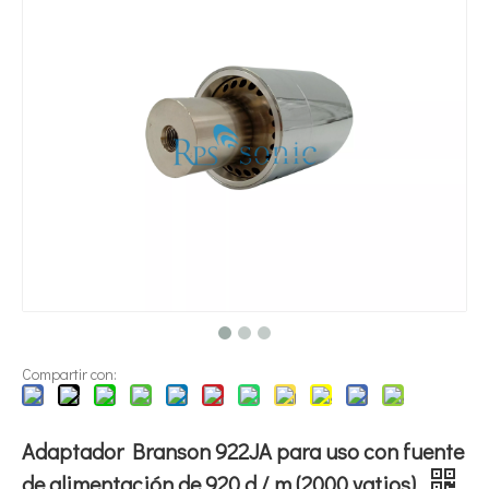
¿Qué es la tecnología de dispersión de pigmentos ultrasónica?
Actualmente, la investigación sobre la extracción de antioxidantes y 
Compartir con:
Adaptador Branson 922JA para uso con fuente
de alimentación de 920 d / m (2000 vatios)