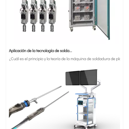
Aplicación de la tecnología de soldadura ultrasónica en suministros médicos
¿Cuál es el principio y la teoría de la máquina de soldadura de plást