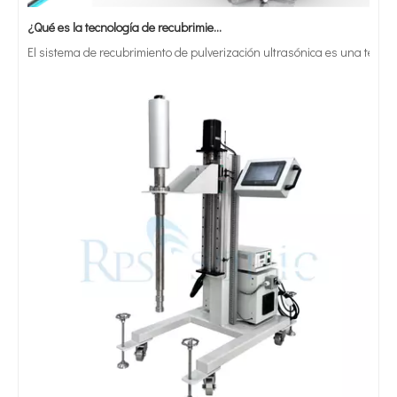
¿Qué es la tecnología de recubrimiento por pulverización ultrasónica de endoscopio semiconductor?
El sistema de recubrimiento de pulverización ultrasónica es una técnica 