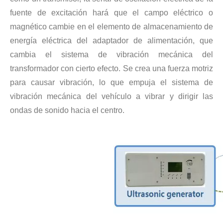
fuente de excitación hará que el campo eléctrico o
magnético cambie en el elemento de almacenamiento de
Tecnología de extracción ultrasónica de hongos
energía eléctrica del adaptador de alimentación, que
Actualmente, la investigación sobre la extracción de antioxidantes y 
cambia el sistema de vibración mecánica del
transformador con cierto efecto. Se crea una fuerza motriz
para causar vibración, lo que empuja el sistema de
vibración mecánica del vehículo a vibrar y dirigir las
ondas de sonido hacia el centro.
Tecnología de corte de pasteles ultrasónico
La aplicación de la ultrasónica en la industria de la costura refleja p