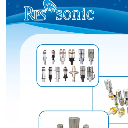
Tecnología de pulverización ultrasónica en recubrimientos cinematográficos
El sistema de recubrimiento de pulverización ultrasónica es una técnica 