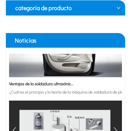
Actualmente, la investigación sobre la extracción de antioxidantes y 
categoria de producto
Noticias
Ventajas de la soldadura ultrasónica de paneles de puertas de automóviles
¿Cuál es el principio y la teoría de la máquina de soldadura de plást