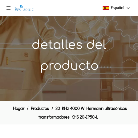
Español
detalles del
producto
Hogar
/
Productos
/
20 KHz 4000 W Hermann ultrasónicos
transformadores KHS 20-IP50-L
Tecnología de tratamiento de agua por ultrasonidos