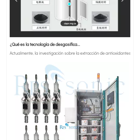
¿Qué es la tecnología de desgasificación de lodos de baterías ultrasónicas?
Actualmente, la investigación sobre la extracción de antioxidantes y 