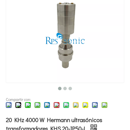
¿Qué es la tecnología de dispersión de pigmentos ultrasónica?
Actualmente, la investigación sobre la extracción de antioxidantes y 
Compartir con:
20 KHz 4000 W Hermann ultrasónicos
transformadores KHS 20-IP50-L