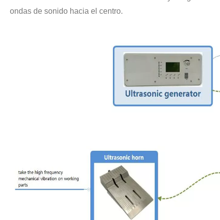
ondas de sonido hacia el centro.
Tecnología de extracción ultrasónica de hongos
Actualmente, la investigación sobre la extracción de antioxidantes y 
Tecnología de corte de pasteles ultrasónico
La aplicación de la ultrasónica en la industria de la costura refleja p