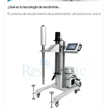
¿Qué es la tecnología de recubrimiento por pulverización ultrasónica de endoscopio semiconductor?
El sistema de recubrimiento de pulverización ultrasónica es una técnica 