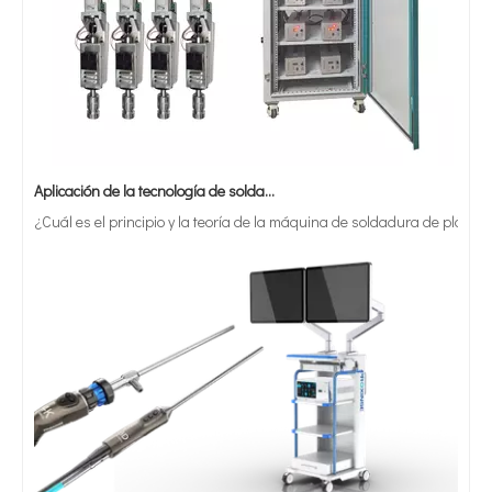
Aplicación de la tecnología de soldadura ultrasónica en suministros médicos
¿Cuál es el principio y la teoría de la máquina de soldadura de plást