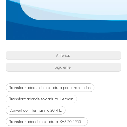
Tecnología de pulverización ultrasónica en recubrimientos cinematográficos
El sistema de recubrimiento de pulverización ultrasónica es una técnica 
Anterior:
Siguiente:
Transformadores de soldadura por ultrasonidos
Transformador de soldadura Herman
Convertidor Hermann a 20 kHz
Transformador de soldadura KHS 20-IP50-L