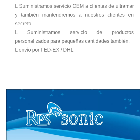
Tecnología de esterilización e inactivación ultrasónica
L Suministramos servicio OEM a clientes de ultramar
Actualmente, la investigación sobre la extracción de antioxidantes y 
y también mantendremos a nuestros clientes en
secreto.
L Suministramos servicio de productos
personalizados para pequeñas cantidades también.
L envío por FED-EX / DHL