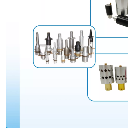
La era de la energía del hidrógeno: oportunidades para los equipos de pulverización ultrasónica
El sistema de recubrimiento de pulverización ultrasónica es una técnica 