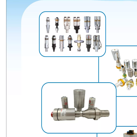
Estudio sobre inactivación de esporas bacterianas mediante tecnología ultrasónica
Actualmente, la investigación sobre la extracción de antioxidantes y 