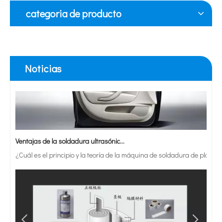
Actualmente, la investigación sobre la extracción de antioxidantes y 
categoria de producto
Noticias
Ventajas de la soldadura ultrasónica de paneles de puertas de automóviles
¿Cuál es el principio y la teoría de la máquina de soldadura de plást