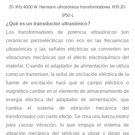
20 KHz 4000 W Hermann ultrasónicos transformadores KHS 20-
IP50-L
¿Qué es un transductor ultrasónico?
Los transformadores de potencia ultrasónicos son
cerámicas piezoeléctricas con eco en las frecuencias
ultrasónicas y las señales eléctricas se convierten en
vibraciones mecánicas por el efecto electroquímico del
material. Cuando el adaptador de alimentación se utiliza
Tecnología de esterilización ultrasónica de mermeladas
como un transmisor, la señal de oscilación eléctrica de la
Actualmente, la investigación sobre la extracción de antioxidantes y 
fuente de excitación hará que el campo eléctrico o
magnético cambie en el elemento de almacenamiento de
energía eléctrica del adaptador de alimentación, que
cambia el sistema de vibración mecánica del
transformador con cierto efecto. Se crea una fuerza motriz
para causar vibración, lo que empuja el sistema de
vibración mecánica del vehículo a vibrar y dirigir las