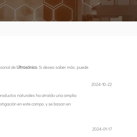
sional de
Ultrasónico
. Si desea saber más, puede
2024-10-22
 productos naturales ha atraído una amplia
estigación en este campo, y se basan en
2024-01-17