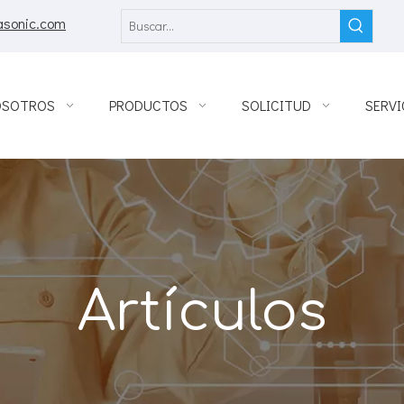
asonic.com
OSOTROS
PRODUCTOS
SOLICITUD
SERVI
Artículos