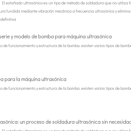
 El estañado ultrasónico es un tipo de método de soldadura que no utiliza
ura fundida mediante vibración mecánica a frecuencia ultrasónica y elimina la
definitiva
 serie y modelo de bomba para máquina ultrasónica
o de funcionamiento y estructura de la bomba, existen varios tipos de bomb
a para la máquina ultrasónica
o de funcionamiento y estructura de la bomba, existen varios tipos de bomb
asónica: un proceso de soldadura ultrasónica sin necesida
 El estañado ultrasónico es un tipo de método de soldadura que no utiliza