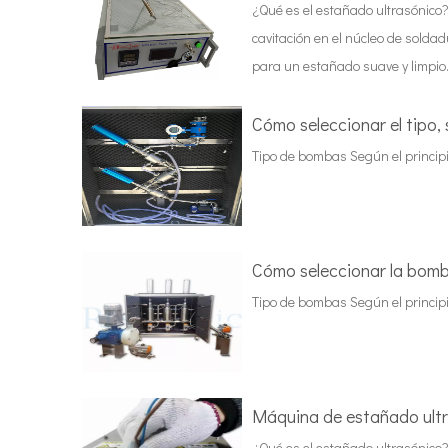
¿Qué es el estañado ultrasónico?
cavitación en el núcleo de soldad
para un estañado suave y limpio.
Cómo seleccionar el tipo,
Tipo de bombas Según el principi
Cómo seleccionar la bomb
Tipo de bombas Según el principi
Máquina de estañado ultr
¿Qué es el estañado ultrasónico?