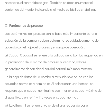
necesario, el contenido de gas. También se debe enumerar el
contenido del medio, indicando si el medio es fácil de cristalizar.
(2)
Parámetros de proceso
Los parámetros del proceso son la base más importante para la
selección de la bomba y deben determinarse cuidadosamente de
acuerdo con el flujo del proceso y el rango de operación.
a) Caudal Q caudal se refiere a la calidad de la bomba requerida en
la producción de la planta de proceso, y los trabajadores
generalmente deben dar el caudal normal, mínimo y máximo.
En la hoja de datos de la bomba a menudo solo se indican los
caudales normales y nominales.Al seleccionar una bomba, se
requiere que el caudal nominal no sea inferior al caudal máximo del
dispositivo, o entre 1,1 y 1,15 veces el caudal normal.
b) La altura H se refiere al valor de altura requerido por el