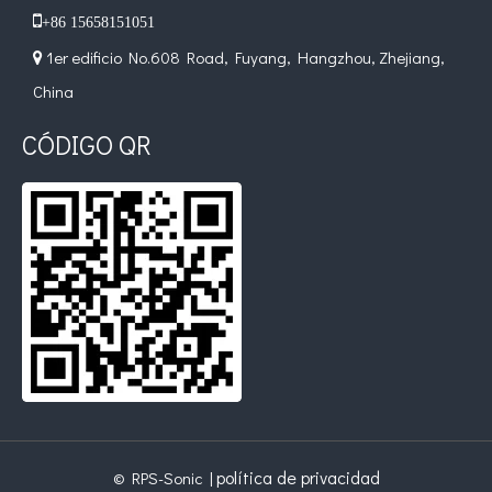

+86 15658151051
1er edificio No.608 Road, Fuyang, Hangzhou, Zhejiang,

China
CÓDIGO QR
política de privacidad
© RPS-Sonic |