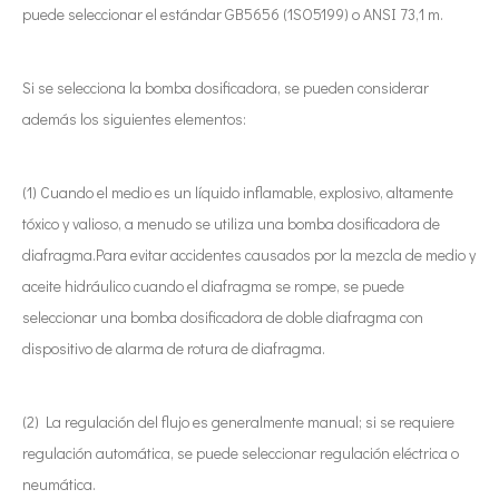
puede seleccionar el estándar GB5656 (1SO5199) o ANSI 73,1 m.
Si se selecciona la bomba dosificadora, se pueden considerar
además los siguientes elementos:
(1) Cuando el medio es un líquido inflamable, explosivo, altamente
tóxico y valioso, a menudo se utiliza una bomba dosificadora de
diafragma.Para evitar accidentes causados ​​por la mezcla de medio y
aceite hidráulico cuando el diafragma se rompe, se puede
seleccionar una bomba dosificadora de doble diafragma con
dispositivo de alarma de rotura de diafragma.
(2) La regulación del flujo es generalmente manual; si se requiere
regulación automática, se puede seleccionar regulación eléctrica o
neumática.