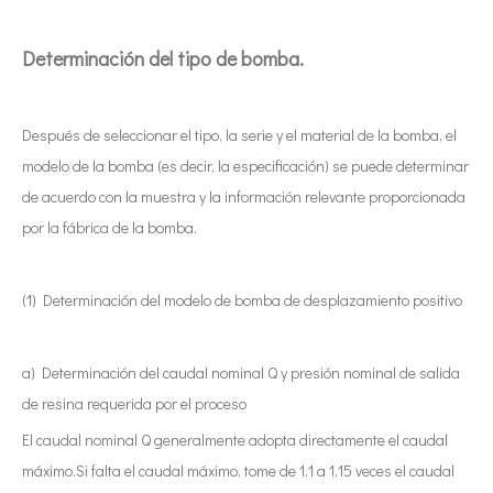
Determinación del tipo de bomba.
Después de seleccionar el tipo, la serie y el material de la bomba, el
modelo de la bomba (es decir, la especificación) se puede determinar
de acuerdo con la muestra y la información relevante proporcionada
por la fábrica de la bomba.
(1) Determinación del modelo de bomba de desplazamiento positivo
a) Determinación del caudal nominal Q y presión nominal de salida
de resina requerida por el proceso
El caudal nominal Q generalmente adopta directamente el caudal
máximo.Si falta el caudal máximo, tome de 1,1 a 1,15 veces el caudal