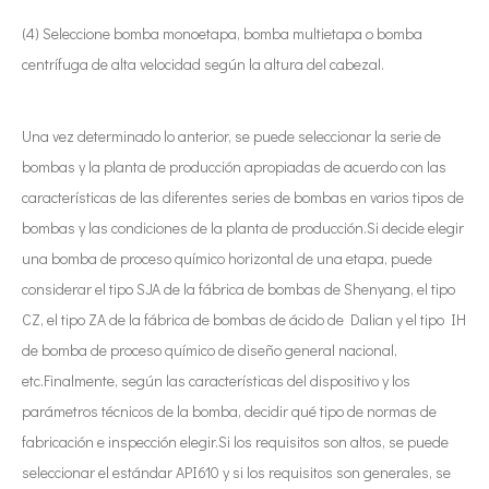
(4) Seleccione bomba monoetapa, bomba multietapa o bomba
centrífuga de alta velocidad según la altura del cabezal.
Una vez determinado lo anterior, se puede seleccionar la serie de
bombas y la planta de producción apropiadas de acuerdo con las
características de las diferentes series de bombas en varios tipos de
bombas y las condiciones de la planta de producción.Si decide elegir
una bomba de proceso químico horizontal de una etapa, puede
considerar el tipo SJA de la fábrica de bombas de Shenyang, el tipo
CZ, el tipo ZA de la fábrica de bombas de ácido de Dalian y el tipo IH
de bomba de proceso químico de diseño general nacional,
etc.Finalmente, según las características del dispositivo y los
parámetros técnicos de la bomba, decidir qué tipo de normas de
fabricación e inspección elegir.Si los requisitos son altos, se puede
seleccionar el estándar API610 y si los requisitos son generales, se