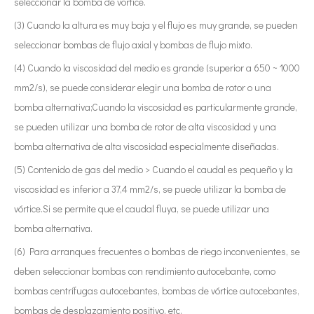
seleccionar la bomba de vórtice.
(3) Cuando la altura es muy baja y el flujo es muy grande, se pueden
seleccionar bombas de flujo axial y bombas de flujo mixto.
(4) Cuando la viscosidad del medio es grande (superior a 650 ~ 1000
mm2/s), se puede considerar elegir una bomba de rotor o una
bomba alternativa;Cuando la viscosidad es particularmente grande,
se pueden utilizar una bomba de rotor de alta viscosidad y una
bomba alternativa de alta viscosidad especialmente diseñadas.
(5) Contenido de gas del medio > Cuando el caudal es pequeño y la
viscosidad es inferior a 37,4 mm2/s, se puede utilizar la bomba de
vórtice.Si se permite que el caudal fluya, se puede utilizar una
bomba alternativa.
(6) Para arranques frecuentes o bombas de riego inconvenientes, se
deben seleccionar bombas con rendimiento autocebante, como
bombas centrífugas autocebantes, bombas de vórtice autocebantes,
bombas de desplazamiento positivo, etc.