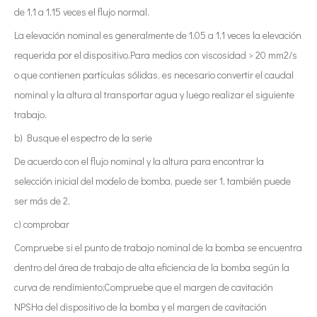
de 1,1 a 1,15 veces el flujo normal.
La elevación nominal es generalmente de 1,05 a 1,1 veces la elevación
requerida por el dispositivo.Para medios con viscosidad > 20 mm2/s
o que contienen partículas sólidas, es necesario convertir el caudal
nominal y la altura al transportar agua y luego realizar el siguiente
trabajo.
b) Busque el espectro de la serie
De acuerdo con el flujo nominal y la altura para encontrar la
selección inicial del modelo de bomba, puede ser 1, también puede
ser más de 2,
c) comprobar
Compruebe si el punto de trabajo nominal de la bomba se encuentra
dentro del área de trabajo de alta eficiencia de la bomba según la
curva de rendimiento;Compruebe que el margen de cavitación
NPSHa del dispositivo de la bomba y el margen de cavitación