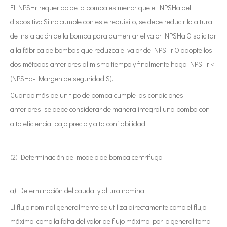
El NPSHr requerido de la bomba es menor que el NPSHa del
dispositivo.Si no cumple con este requisito, se debe reducir la altura
de instalación de la bomba para aumentar el valor NPSHa.O solicitar
a la fábrica de bombas que reduzca el valor de NPSHr;O adopte los
dos métodos anteriores al mismo tiempo y finalmente haga NPSHr <
(NPSHa- Margen de seguridad S).
Cuando más de un tipo de bomba cumple las condiciones
anteriores, se debe considerar de manera integral una bomba con
alta eficiencia, bajo precio y alta confiabilidad.
(2) Determinación del modelo de bomba centrífuga
a) Determinación del caudal y altura nominal
El flujo nominal generalmente se utiliza directamente como el flujo
máximo, como la falta del valor de flujo máximo, por lo general toma