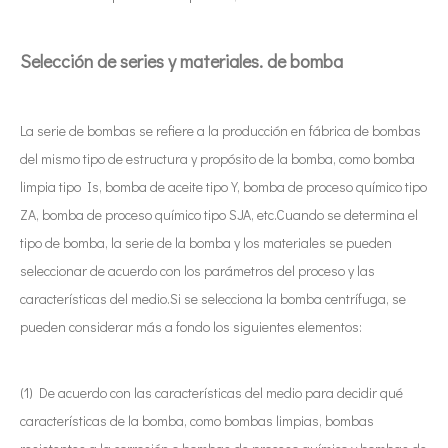
Selección de series y materiales.
de bomba
La serie de bombas se refiere a la producción en fábrica de bombas
del mismo tipo de estructura y propósito de la bomba, como bomba
limpia tipo Is, bomba de aceite tipo Y, bomba de proceso químico tipo
ZA, bomba de proceso químico tipo SJA, etc.Cuando se determina el
tipo de bomba, la serie de la bomba y los materiales se pueden
seleccionar de acuerdo con los parámetros del proceso y las
características del medio.Si se selecciona la bomba centrífuga, se
pueden considerar más a fondo los siguientes elementos:
(1) De acuerdo con las características del medio para decidir qué
características de la bomba, como bombas limpias, bombas