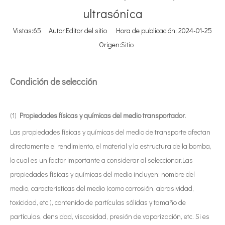
ultrasónica
Vistas:
65
Autor:Editor del sitio Hora de publicación: 2024-01-25
Origen:
Sitio
Condición de selección
(1)
Propiedades físicas y químicas del medio transportador.
Las propiedades físicas y químicas del medio de transporte afectan
directamente el rendimiento, el material y la estructura de la bomba,
lo cual es un factor importante a considerar al seleccionar.Las
propiedades físicas y químicas del medio incluyen: nombre del
medio, características del medio (como corrosión, abrasividad,
toxicidad, etc.), contenido de partículas sólidas y tamaño de
partículas, densidad, viscosidad, presión de vaporización, etc. Si es