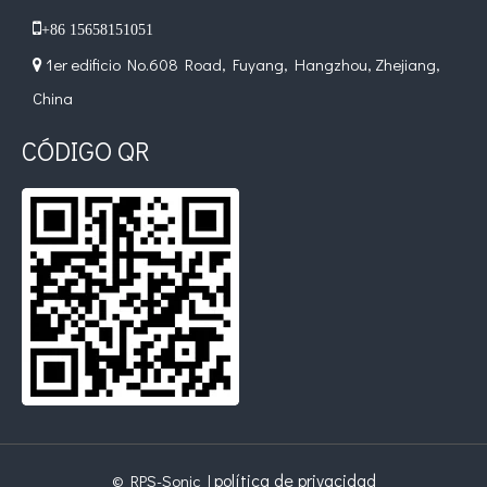

+86 15658151051
1er edificio No.608 Road, Fuyang, Hangzhou, Zhejiang,

China
CÓDIGO QR
política de privacidad
© RPS-Sonic |