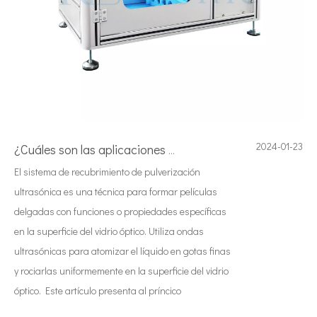
2024-01-23
¿Cuáles son las aplicaciones de la pulverización ultrasónica en la industria médica?
El sistema de recubrimiento de pulverización
ultrasónica es una técnica para formar películas
delgadas con funciones o propiedades específicas
en la superficie del vidrio óptico. Utiliza ondas
ultrasónicas para atomizar el líquido en gotas finas
y rociarlas uniformemente en la superficie del vidrio
óptico. Este artículo presenta al príncico