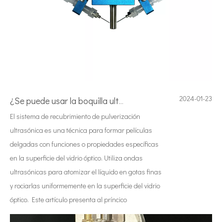
2024-01-23
¿Se puede usar la boquilla ultrasonioc para la pulverización de células solares？
El sistema de recubrimiento de pulverización
ultrasónica es una técnica para formar películas
delgadas con funciones o propiedades específicas
en la superficie del vidrio óptico. Utiliza ondas
ultrasónicas para atomizar el líquido en gotas finas
y rociarlas uniformemente en la superficie del vidrio
óptico. Este artículo presenta al príncico