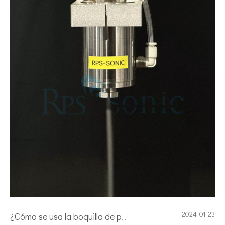
2024-01-23
¿Cómo se usa la boquilla de pulverización ultrasónica en la pulverización del electrolizador PEM?