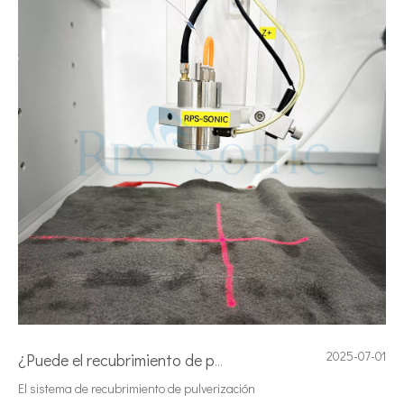
2025-07-01
¿Puede el recubrimiento de pulverización ultrasónico utilizado en el sistema PEM Electrolyzer?
El sistema de recubrimiento de pulverización