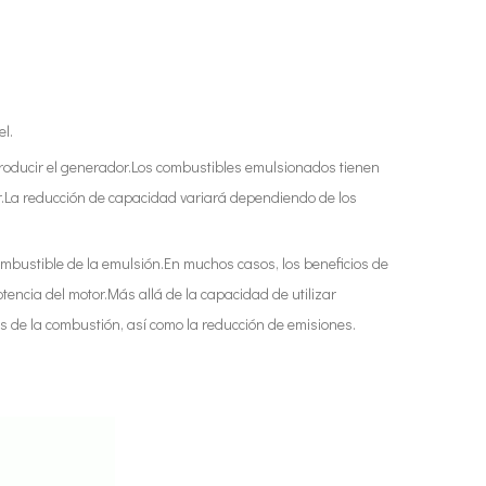
el.
roducir el generador.Los combustibles emulsionados tienen
.La reducción de capacidad variará dependiendo de los
mbustible de la emulsión.En muchos casos, los beneficios de
encia del motor.Más allá de la capacidad de utilizar
es de la combustión, así como la reducción de emisiones.