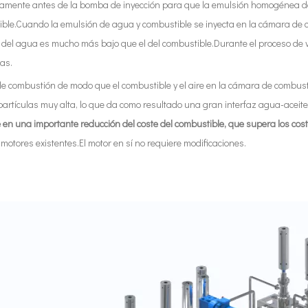
tamente antes de la bomba de inyección para que la emulsión homogénea d
tible.Cuando la emulsión de agua y combustible se inyecta en la cámara d
ón del agua es mucho más bajo que el del combustible.Durante el proceso de 
as.
e combustión de modo que el combustible y el aire en la cámara de combus
rtículas muy alta, lo que da como resultado una gran interfaz agua-aceite
 en una importante reducción del coste del combustible, que supera los cost
motores existentes.El motor en sí no requiere modificaciones.