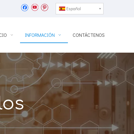
Español
CIO
INFORMACIÓN
CONTÁCTENOS
los