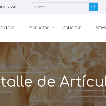
asonic.com
OSOTROS
PRODUCTOS
SOLICITUD
SERVI
talle de Artícu