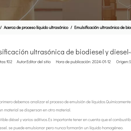
/
Acerca de proceso líquido ultrasónico
/
Emulsificación ultrasónica de bio
ificación ultrasónica de biodiesel y diese
tas:
102
Autor:Editor del sitio Hora de publicación: 2024-01-12 Origen:
S
primero debemos analizar el proceso de emulsión de líquidos.Químicamente
un material se dispersan en otro material.
e diésel y varios aditivos.Es importante tener en cuenta que el combustible
diesel, se puede emulsionar pero nunca formarán un líquido homogéneo.