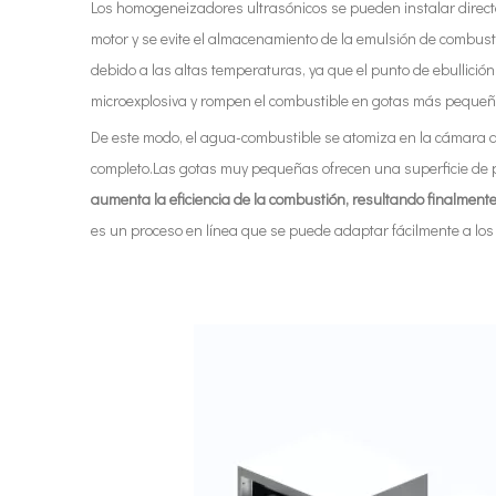
Los homogeneizadores ultrasónicos se pueden instalar direc
motor y se evite el almacenamiento de la emulsión de combus
debido a las altas temperaturas, ya que el punto de ebullici
microexplosiva y rompen el combustible en gotas más pequeñ
De este modo, el agua-combustible se atomiza en la cámara d
completo.Las gotas muy pequeñas ofrecen una superficie de pa
aumenta la eficiencia de la combustión,
resultando finalmente
es un proceso en línea que se puede adaptar fácilmente a los 