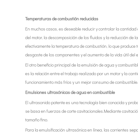
Temperaturas de combustión reducidas
En muchos casos, es deseable reducir y controlar la cantida
del motor, la descomposición de los fluidos y la reducción de
efectivamente la temperatura de combustión, lo que produce to
desgaste de los componentes y el aumento de la vida útil del 
El otro beneficio principal de la emulsión de agua y combustib
es la relación entre el trabajo realizado por un motor y la ca
funcionamiento más fríos y un mejor consumo de combustible
Emulsiones ultrasónicas de agua en combustible
El ultrasonido potente es una tecnología bien conocida y pro
se basa en fuerzas de corte cavitacionales.Mediante cavitaci
tamaño fino.
Para la emulsificación ultrasónica en línea, las corrientes 