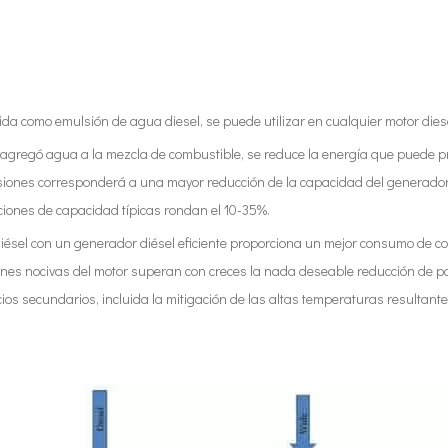
ida como emulsión de agua diesel, se puede utilizar en cualquier motor dies
agregó agua a la mezcla de combustible, se reduce la energía que puede p
iones corresponderá a una mayor reducción de la capacidad del generador
ciones de capacidad típicas rondan el 10-35%.
ésel con un generador diésel eficiente proporciona un mejor consumo de co
nes nocivas del motor superan con creces la nada deseable reducción de pot
ios secundarios, incluida la mitigación de las altas temperaturas resultant