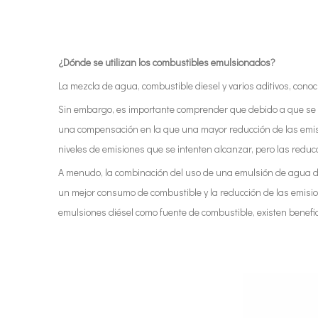
¿Dónde se utilizan los combustibles emulsionados?
La mezcla de agua, combustible diesel y varios aditivos, conoc
Sin embargo, es importante comprender que debido a que se 
una compensación en la que una mayor reducción de las emis
niveles de emisiones que se intenten alcanzar, pero las reduc
A menudo, la combinación del uso de una emulsión de agua di
un mejor consumo de combustible y la reducción de las emisio
emulsiones diésel como fuente de combustible, existen benefic