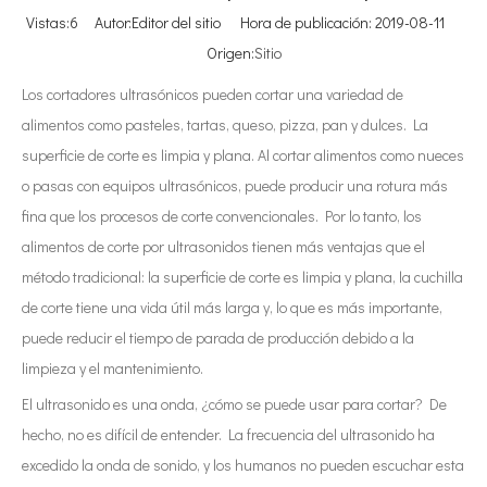
Vistas:
6
Autor:Editor del sitio Hora de publicación: 2019-08-11
Origen:
Sitio
Los cortadores ultrasónicos pueden cortar una variedad de
alimentos como pasteles, tartas, queso, pizza, pan y dulces. La
superficie de corte es limpia y plana. Al cortar alimentos como nueces
o pasas con equipos ultrasónicos, puede producir una rotura más
fina que los procesos de corte convencionales. Por lo tanto, los
alimentos de corte por ultrasonidos tienen más ventajas que el
método tradicional: la superficie de corte es limpia y plana, la cuchilla
de corte tiene una vida útil más larga y, lo que es más importante,
puede reducir el tiempo de parada de producción debido a la
limpieza y el mantenimiento.
El ultrasonido es una onda, ¿cómo se puede usar para cortar? De
hecho, no es difícil de entender. La frecuencia del ultrasonido ha
excedido la onda de sonido, y los humanos no pueden escuchar esta