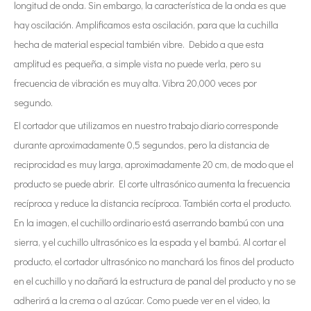
longitud de onda. Sin embargo, la característica de la onda es que
hay oscilación. Amplificamos esta oscilación, para que la cuchilla
hecha de material especial también vibre. Debido a que esta
amplitud es pequeña, a simple vista no puede verla, pero su
frecuencia de vibración es muy alta. Vibra 20,000 veces por
segundo.
El cortador que utilizamos en nuestro trabajo diario corresponde
durante aproximadamente 0,5 segundos, pero la distancia de
reciprocidad es muy larga, aproximadamente 20 cm, de modo que el
producto se puede abrir. El corte ultrasónico aumenta la frecuencia
recíproca y reduce la distancia recíproca. También corta el producto.
En la imagen, el cuchillo ordinario está aserrando bambú con una
sierra, y el cuchillo ultrasónico es la espada y el bambú. Al cortar el
producto, el cortador ultrasónico no manchará los finos del producto
en el cuchillo y no dañará la estructura de panal del producto y no se
adherirá a la crema o al azúcar. Como puede ver en el video, la