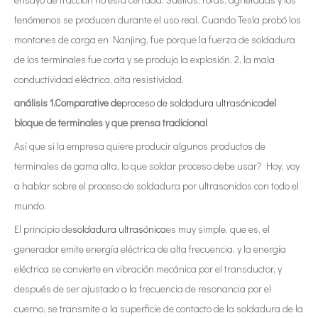
fenómenos se producen durante el uso real. Cuando Tesla probó los
montones de carga en Nanjing, fue porque la fuerza de soldadura
de los terminales fue corta y se produjo la explosión. 2, la mala
conductividad eléctrica, alta resistividad.
análisis 1.Comparative de
proceso de soldadura ultrasónica
del
bloque de terminales y que prensa tradicional
Así que si la empresa quiere producir algunos productos de
terminales de gama alta, lo que soldar proceso debe usar? Hoy, voy
a hablar sobre el proceso de soldadura por ultrasonidos con todo el
mundo.
El principio de
soldadura ultrasónica
es muy simple, que es, el
generador emite energía eléctrica de alta frecuencia, y la energía
eléctrica se convierte en vibración mecánica por el transductor, y
después de ser ajustado a la frecuencia de resonancia por el
cuerno, se transmite a la superficie de contacto de la soldadura de la