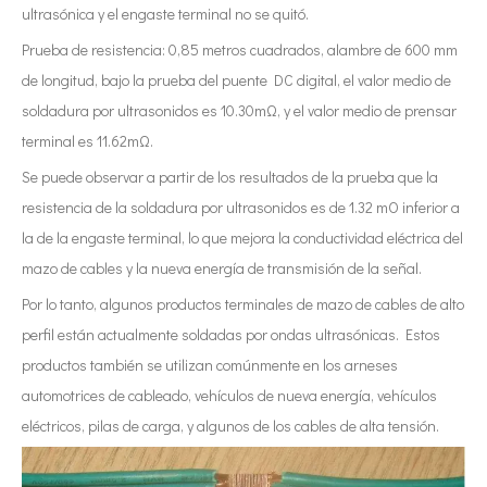
ultrasónica y el engaste terminal no se quitó.
Prueba de resistencia: 0,85 metros cuadrados, alambre de 600 mm
de longitud, bajo la prueba del puente DC digital, el valor medio de
soldadura por ultrasonidos es 10.30mΩ, y el valor medio de prensar
terminal es 11.62mΩ.
Se puede observar a partir de los resultados de la prueba que la
resistencia de la soldadura por ultrasonidos es de 1.32 mO inferior a
la de la engaste terminal, lo que mejora la conductividad eléctrica del
mazo de cables y la nueva energía de transmisión de la señal.
Por lo tanto, algunos productos terminales de mazo de cables de alto
perfil están actualmente soldadas por ondas ultrasónicas. Estos
productos también se utilizan comúnmente en los arneses
automotrices de cableado, vehículos de nueva energía, vehículos
eléctricos, pilas de carga, y algunos de los cables de alta tensión.