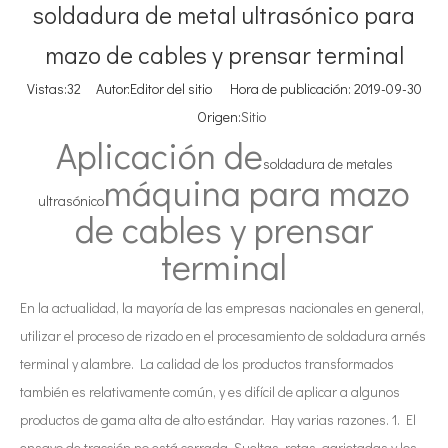
soldadura de metal ultrasónico para
mazo de cables y prensar terminal
Vistas:
32
Autor:Editor del sitio Hora de publicación: 2019-09-30
Origen:
Sitio
Aplicación de
soldadura de metales
máquina para mazo
ultrasónico
de cables y prensar
terminal
En la actualidad, la mayoría de las empresas nacionales en general,
utilizar el proceso de rizado en el procesamiento de soldadura arnés
terminal y alambre. La calidad de los productos transformados
también es relativamente común, y es difícil de aplicar a algunos
productos de gama alta de alto estándar. Hay varias razones. 1. El
ensayo de tracción no está cerrada. Sueltas, rotas, agrietadas y los