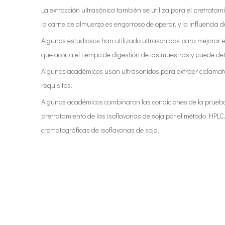
La extracción ultrasónica también se utiliza para el pretrat
la carne de almuerzo es engorroso de operar, y la influencia d
Algunos estudiosos han utilizado ultrasonidos para mejorar el
que acorta el tiempo de digestión de las muestras y puede d
Algunos académicos usan ultrasonidos para extraer ciclamato e
requisitos.
Algunos académicos combinaron las condiciones de la prueba d
pretratamiento de las isoflavonas de soja por el método HPLC
cromatográficas de isoflavonas de soja.