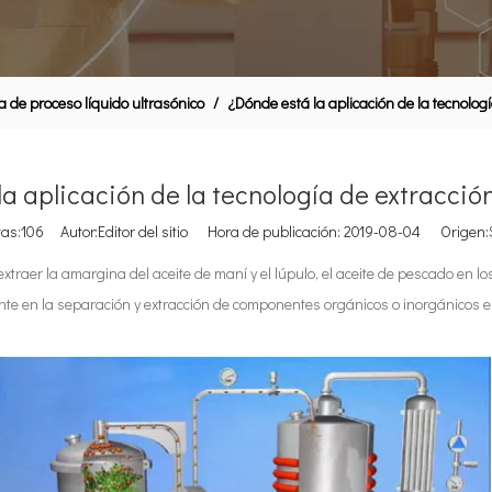
a de proceso líquido ultrasónico
/
¿Dónde está la aplicación de la tecnologí
a aplicación de la tecnología de extracció
tas:
106
Autor:Editor del sitio Hora de publicación: 2019-08-04 Origen:
raer la amargina del aceite de maní y el lúpulo, el aceite de pescado en los
ente en la separación y extracción de componentes orgánicos o inorgánicos 