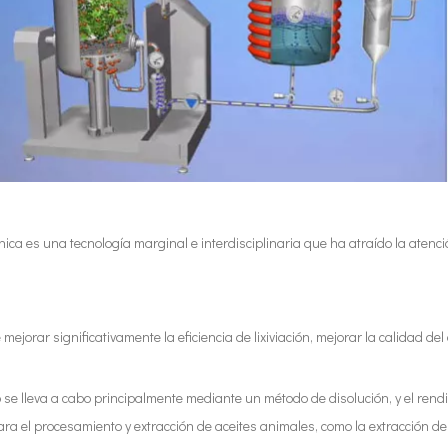
asónica es una tecnología marginal e interdisciplinaria que ha atraído la at
ejorar significativamente la eficiencia de lixiviación, mejorar la calidad d
o se lleva a cabo principalmente mediante un método de disolución, y el rendi
ra el procesamiento y extracción de aceites animales, como la extracción de