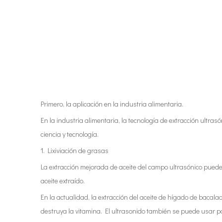
Primero, la aplicación en la industria alimentaria.
En la industria alimentaria, la tecnología de extracción ultr
ciencia y tecnología.
1. Lixiviación de grasas
La extracción mejorada de aceite del campo ultrasónico puede m
aceite extraído.
En la actualidad, la extracción del aceite de hígado de bacala
destruya la vitamina. El ultrasonido también se puede usar pa