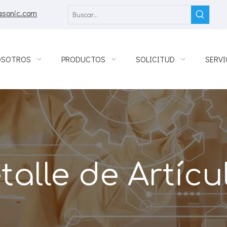
asonic.com
OSOTROS
PRODUCTOS
SOLICITUD
SERVI
talle de Artícu