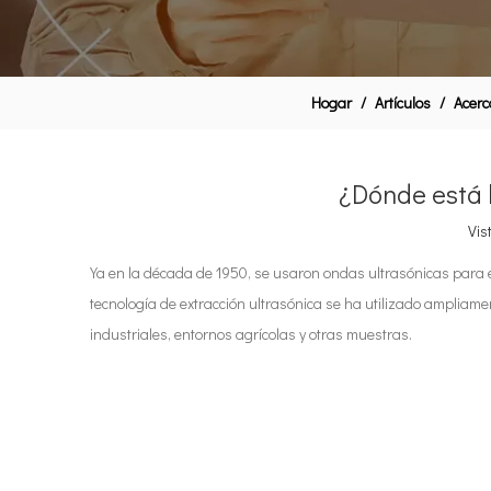
Hogar
/
Artículos
/
Acerc
¿Dónde está l
Vis
Ya en la década de 1950, se usaron ondas ultrasónicas para ext
tecnología de extracción ultrasónica se ha utilizado ampliam
industriales, entornos agrícolas y otras muestras.