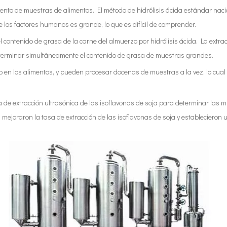
amiento de muestras de alimentos. El método de hidrólisis ácida estándar na
e los factores humanos es grande, lo que es difícil de comprender.
 contenido de grasa de la carne del almuerzo por hidrólisis ácida. La extra
eterminar simultáneamente el contenido de grasa de muestras grandes.
n los alimentos, y pueden procesar docenas de muestras a la vez, lo cual es
e extracción ultrasónica de las isoflavonas de soja para determinar las m
, mejoraron la tasa de extracción de las isoflavonas de soja y establecier