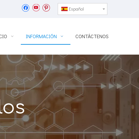
Español
CIO
INFORMACIÓN
CONTÁCTENOS
los