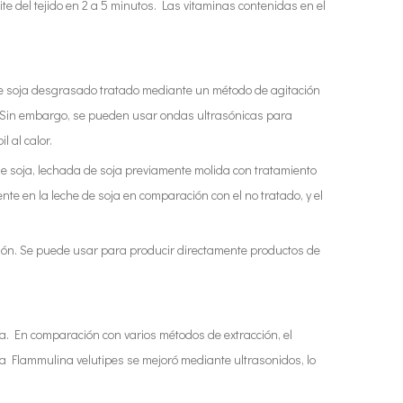
te del tejido en 2 a 5 minutos. Las vitaminas contenidas en el
ón de soja desgrasado tratado mediante un método de agitación
lor. Sin embargo, se pueden usar ondas ultrasónicas para
 al calor.
e soja, lechada de soja previamente molida con tratamiento
nte en la leche de soja en comparación con el no tratado, y el
sión. Se puede usar para producir directamente productos de
a. En comparación con varios métodos de extracción, el
ta Flammulina velutipes se mejoró mediante ultrasonidos, lo