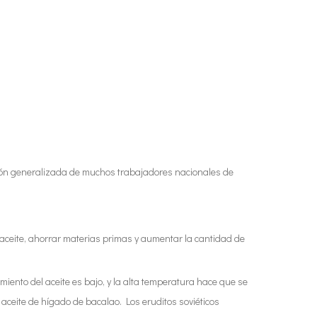
ención generalizada de muchos trabajadores nacionales de
el aceite, ahorrar materias primas y aumentar la cantidad de
miento del aceite es bajo, y la alta temperatura hace que se
 aceite de hígado de bacalao. Los eruditos soviéticos