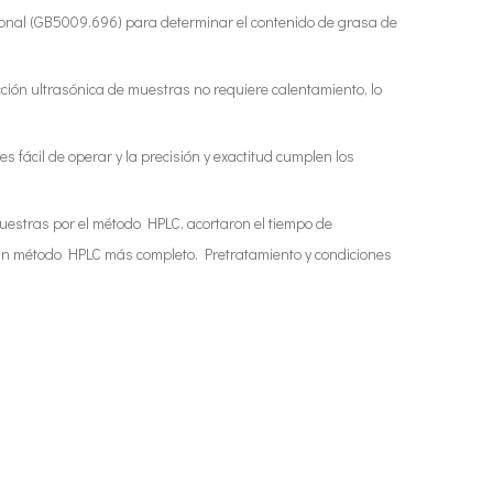
cional (GB5009.696) para determinar el contenido de grasa de
cción ultrasónica de muestras no requiere calentamiento, lo
 fácil de operar y la precisión y exactitud cumplen los
uestras por el método HPLC, acortaron el tiempo de
on un método HPLC más completo. Pretratamiento y condiciones