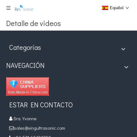
Español
Detalle de videos
Categorías
NAVEGACIÓN
ESTAR EN CONTACTO
Sra. Yvonne

sales@xingultrasonic.com
