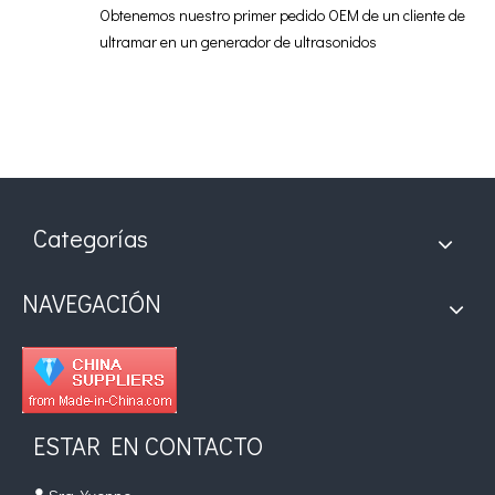
Obtenemos nuestro primer pedido OEM de un cliente de
ultramar en un generador de ultrasonidos
Categorías
NAVEGACIÓN
ESTAR EN CONTACTO