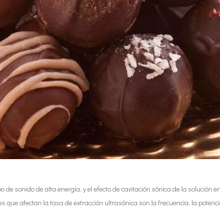
de sonido de alta energía, y el efecto de cavitación sónica de la solución
 que afectan la tasa de extracción ultrasónica son la frecuencia, la potencia,