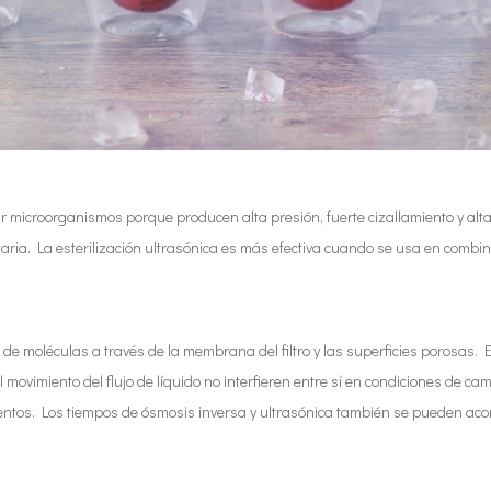
 microorganismos porque producen alta presión, fuerte cizallamiento y alta
ntaria. La esterilización ultrasónica es más efectiva cuando se usa en combin
 moléculas a través de la membrana del filtro y las superficies porosas. El pr
l movimiento del flujo de líquido no interfieren entre sí en condiciones de ca
mentos. Los tiempos de ósmosis inversa y ultrasónica también se pueden acor