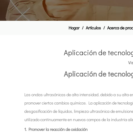
Hogar
/
Artículos
/
Acerca de proc
Aplicación de tecnolog
Vi
Aplicación de tecnolog
Las ondas ultrasónicas de alta intensidad, debido a su alta e
promover ciertos cambios químicos. La aplicación de tecnologí
desgasificación de líquidos, limpieza ultrasónica de emulsio
utilizado continuamente en nuevos campos de la industria ali
1. Promover la reacción de oxidación