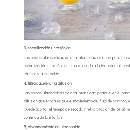
3, esterilización ultrasónica
Las ondas ultrasónicas de alta intensidad se usan para matar
esterilización ultrasónica se ha aplicado a la industria alime
térmico y la cloración.
4, filtrar, acelerar la difusión
Las ondas ultrasónicas de alta intensidad promueven el paso de
difusión acelerada es que el movimiento del flujo de sonido y e
puede acortar el tiempo de secado y rehidratación de los ali
continua de la interfaz.
5, ablandamiento de ultrasonido