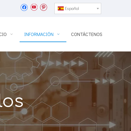
Español
CIO
INFORMACIÓN
CONTÁCTENOS
los