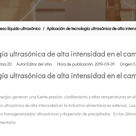
eso líquido ultrasónico
/
Aplicación de tecnología ultrasónica de alta inten
ía ultrasónica de alta intensidad en el ca
stas:
20
Autor:Editor del sitio Hora de publicación: 2019-09-01 Origen:
S
ía ultrasónica de alta intensidad en el ca
nergía, generan una fuerte presión, cizallamiento y altas temperaturas en el
a ultrasónica de alta intensidad en la industria alimentaria es extensa. Las
nes homogeneizadas ultrasónicas y dispersión de precipitados. En los último
mentaria.