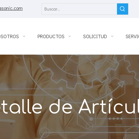
asonic.com
OSOTROS
PRODUCTOS
SOLICITUD
SERVI
talle de Artícu