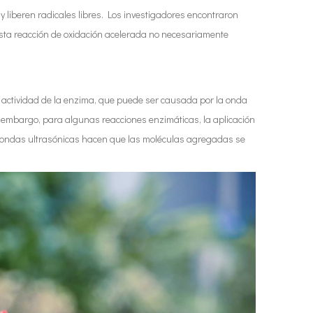
 liberen radicales libres. Los investigadores encontraron
esta reacción de oxidación acelerada no necesariamente
a actividad de la enzima, que puede ser causada por la onda
n embargo, para algunas reacciones enzimáticas, la aplicación
as ondas ultrasónicas hacen que las moléculas agregadas se