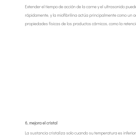
Extender el tiempo de acción de la carne y el ultrasonido pued
rápidamente, y la miofibrilina actúa principalmente como un a
propiedades físicas de los productos cárnicos, como la retenci
6, mejora el cristal
La sustancia cristaliza solo cuando su temperatura es inferi