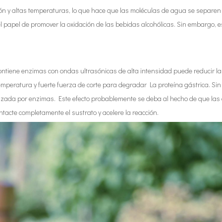
ón y altas temperaturas, lo que hace que las moléculas de agua se separen y
l papel de promover la oxidación de las bebidas alcohólicas. Sin embargo, 
contiene enzimas con ondas ultrasónicas de alta intensidad puede reducir l
temperatura y fuerte fuerza de corte para degradar La proteína gástrica. Si
talizada por enzimas. Este efecto probablemente se deba al hecho de que l
ontacte completamente el sustrato y acelere la reacción.