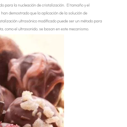
o para la nucleación de cristalización. El tamaño y el
s han demostrado que la aplicación de la solución de
stalización ultrasónico modificado puede ser un método para
ta, como el ultrasonido, se basan en este mecanismo.