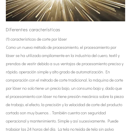
Diferentes características
(1) características de corte por láser
Como un nuevo método de procesamiento, el procesamiento por
láser se ha utilizado ampliamente en la industria del cuero, textil y
prendas de vestir debido a sus ventajas de procesamiento preciso y
rápido, operación simple y alto grado de automatización. En
comparación con el método de corte tradicional, la máquina de corte
por láser no solo tiene un precio bajo, un consumo bajo y, dado que
el procesamiento con láser no tiene presión mecánica sobre la pieza
de trabajo, el efecto, la precisión y la velocidad de corte del producto
cortado son muy buenos. . También cuenta con seguridad
operacional y mantenimiento. Simple y así sucesivamente. Puede
trabajar las 24 horas del día. La tela no tejida de tela sin polvo