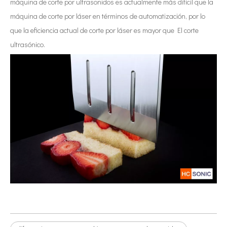
máquina de corte por ultrasonidos es actualmente más difícil que la
máquina de corte por láser en términos de automatización, por lo
que la eficiencia actual de corte por láser es mayor que El corte
ultrasónico.