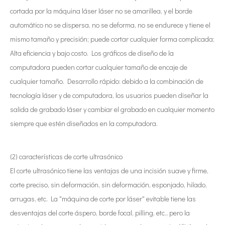
cortada por la máquina láser láser no se amarillea, y el borde
automático no se dispersa, no se deforma, no se endurece y tiene el
mismo tamaño y precisión; puede cortar cualquier forma complicada;
Alta eficiencia y bajo costo. Los gráficos de diseño de la
computadora pueden cortar cualquier tamaño de encaje de
cualquier tamaño. Desarrollo rápido: debido a la combinación de
tecnología láser y de computadora, los usuarios pueden diseñar la
salida de grabado láser y cambiar el grabado en cualquier momento
siempre que estén diseñados en la computadora.
(2) características de corte ultrasónico
El corte ultrasónico tiene las ventajas de una incisión suave y firme,
corte preciso, sin deformación, sin deformación, esponjado, hilado,
arrugas, etc. La "máquina de corte por láser" evitable tiene las
desventajas del corte áspero, borde focal, pilling, etc., pero la