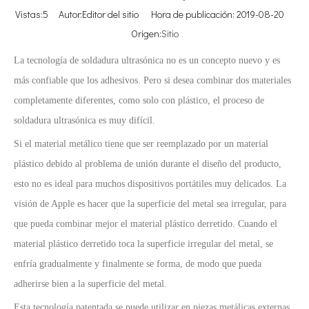
Vistas:
5
Autor:Editor del sitio Hora de publicación: 2019-08-20
Origen:
Sitio
La tecnología de soldadura ultrasónica no es un concepto nuevo y es
más confiable que los adhesivos. Pero si desea combinar dos materiales
completamente diferentes, como solo con plástico, el proceso de
soldadura ultrasónica es muy difícil.
Si el material metálico tiene que ser reemplazado por un material
plástico debido al problema de unión durante el diseño del producto,
esto no es ideal para muchos dispositivos portátiles muy delicados. La
visión de Apple es hacer que la superficie del metal sea irregular, para
que pueda combinar mejor el material plástico derretido. Cuando el
material plástico derretido toca la superficie irregular del metal, se
enfría gradualmente y finalmente se forma, de modo que pueda
adherirse bien a la superficie del metal.
Esta tecnología patentada se puede utilizar en piezas metálicas externas