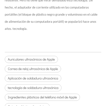
resistente. Pero no tiene que mirar demasiado esta tecnología. De
hecho, el adaptador de corriente utilizado en las computadoras
portátiles (el bloque de plástico negro grande y voluminoso en el cable
de alimentación de su computadora portátil) se popularizó hace unos
años. tecnología.
Auriculares ultrasónicos de Apple
Correa de reloj ultrasónica de Apple
Aplicación de soldadura ultrasónica
tecnología de soldadura ultrasónica
Ingredientes plásticos del teléfono móvil de Apple